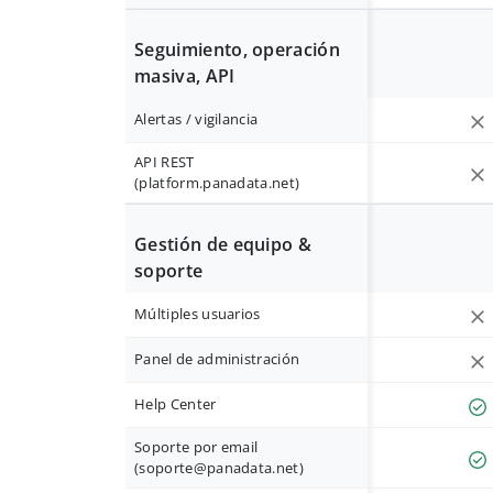
Seguimiento, operación
masiva, API
Alertas / vigilancia
API REST
(platform.panadata.net)
Gestión de equipo &
soporte
Múltiples usuarios
Panel de administración
Help Center
Soporte por email
(
soporte@panadata.net
)