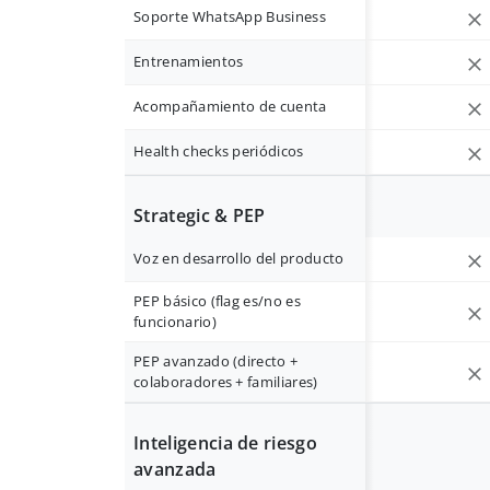
Soporte WhatsApp Business
Entrenamientos
Acompañamiento de cuenta
Health checks periódicos
Strategic & PEP
Voz en desarrollo del producto
PEP básico (flag es/no es
funcionario)
PEP avanzado (directo +
colaboradores + familiares)
Inteligencia de riesgo
avanzada