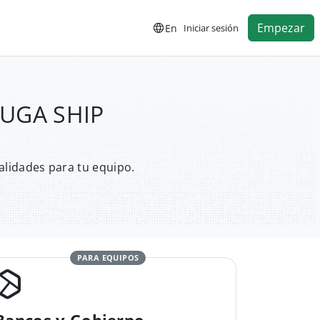
Empezar
En
Iniciar sesión
RUGA SHIP
alidades para tu equipo.
PARA EQUIPOS