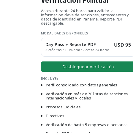
Verificación Puntual
Acceso durante 24 horas para validar la
información clave de sanciones, antecedentes y
datos de identidad en Panamá. Reporte PDF
descargable.
MODALIDADES DISPONIBLES
Day Pass + Reporte PDF
USD 95
5 créditos • 1 usuario • Acceso 24 horas
Desbloquear verificación
INCLUYE:
Perfil consolidado con datos generales
Verificación en más de 70 listas de sanciones
internacionales y locales
Procesos judiciales
Directivos
Verificación de hasta 5 empresas o personas