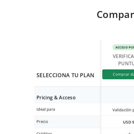
Compara
ACCESO PU
VERIFIC
PUNT
SELECCIONA TU PLAN
comprar d
Pricing & Acceso
Ideal para
Validación 
Precio
USD 
Créditos