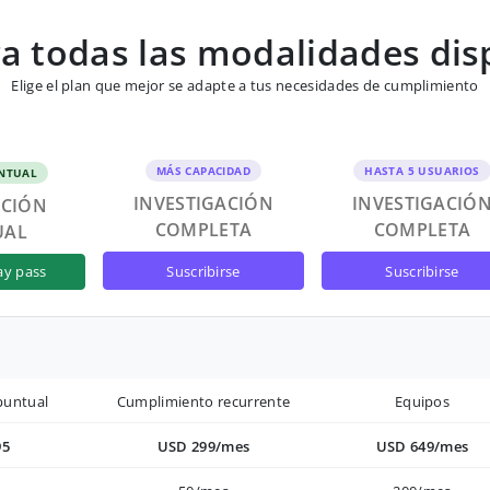
 todas las modalidades dis
Elige el plan que mejor se adapte a tus necesidades de cumplimiento
MÁS CAPACIDAD
HASTA 5 USUARIOS
NTUAL
INVESTIGACIÓN
INVESTIGACIÓ
ACIÓN
COMPLETA
COMPLETA
UAL
suscribirse
suscribirse
ay pass
puntual
Cumplimiento recurrente
Equipos
95
USD 299/mes
USD 649/mes