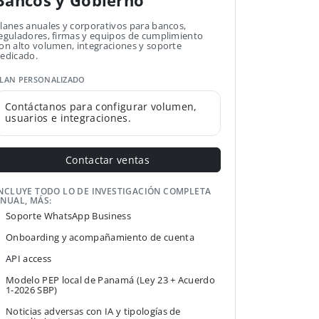
Bancos y Gobierno
lanes anuales y corporativos para bancos,
eguladores, firmas y equipos de cumplimiento
on alto volumen, integraciones y soporte
edicado.
LAN PERSONALIZADO
Contáctanos para configurar volumen,
usuarios e integraciones.
Contactar ventas
NCLUYE TODO LO DE INVESTIGACIÓN COMPLETA
NUAL, MÁS:
Soporte WhatsApp Business
Onboarding y acompañamiento de cuenta
API access
Modelo PEP local de Panamá (Ley 23 + Acuerdo
1-2026 SBP)
Noticias adversas con IA y tipologías de