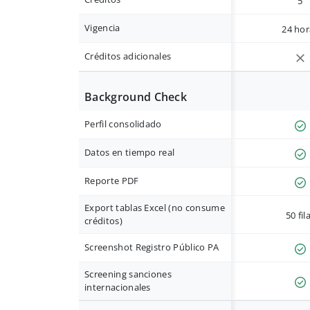
5
Vigencia
24 hor
Créditos adicionales
Background Check
Perfil consolidado
Datos en tiempo real
Reporte PDF
Export tablas Excel (no consume
50 fil
créditos)
Screenshot Registro Público PA
Screening sanciones
internacionales