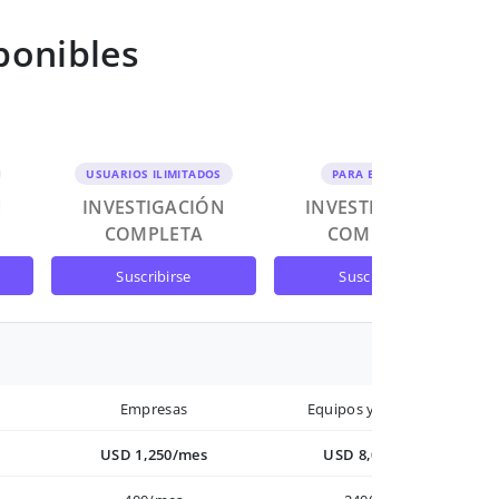
ponibles
USUARIOS ILIMITADOS
PARA EQUIPOS
N
INVESTIGACIÓN
INVESTIGACIÓN
COMPLETA
COMPLETA
suscribirse
suscribirse
Empresas
Equipos y Empresas
USD 1,250/mes
USD 8,000/año