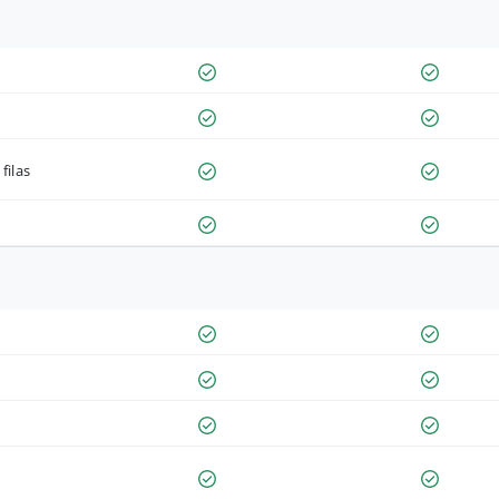
filas