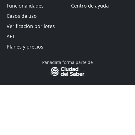
Funcionalidades
Centro de ayuda
Casos de uso
Verificación por lotes
API
Planes y precios
Panadata forma parte de
© 2026 Panadata | Todos los derechos reservados
Política de privacidad - Términos y condiciones
Financiado por Y Combinator
Linkedin
English