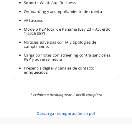
Soporte WhatsApp Business
Onboarding y acompañamiento de cuenta
API access
Modelo PEP local de Panamá (Ley 23 + Acuerdo
1-2026 SBP)
Noticias adversas con IA y tipologías de
cumplimiento
Carga por lotes con screening contra sanciones,
PEP y adverse media
Presencia digital y canales de contacto
enriquecidos
1 crédito = desbloquear 1 perfil completo
descargar comparación en pdf