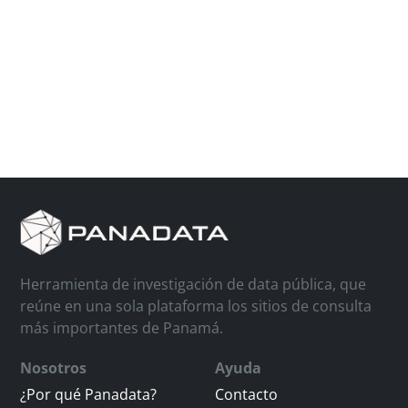
Herramienta de investigación de data pública, que
reúne en una sola plataforma los sitios de consulta
más importantes de Panamá.
Nosotros
Ayuda
¿Por qué Panadata?
Contacto