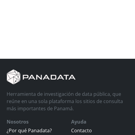
Herramienta de investigación de data pública, que
reúne en una sola plataforma los sitios de consulta
más importantes de Panamá.
Nosotros
Ayuda
¿Por qué Panadata?
Contacto