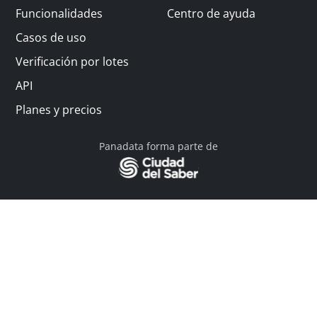
Funcionalidades
Centro de ayuda
Casos de uso
Verificación por lotes
API
Planes y precios
Panadata forma parte de
© 2026 Panadata | Todos los derechos reservados
Política de privacidad - Términos y condiciones
Financiado por Y Combinator
Linkedin
English