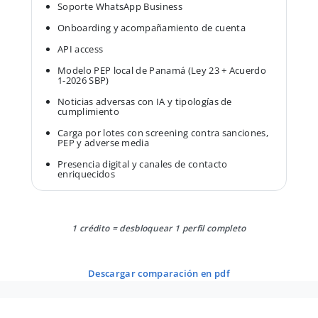
Soporte WhatsApp Business
Onboarding y acompañamiento de cuenta
API access
Modelo PEP local de Panamá (Ley 23 + Acuerdo
1-2026 SBP)
Noticias adversas con IA y tipologías de
cumplimiento
Carga por lotes con screening contra sanciones,
PEP y adverse media
Presencia digital y canales de contacto
enriquecidos
1 crédito = desbloquear 1 perfil completo
descargar comparación en pdf