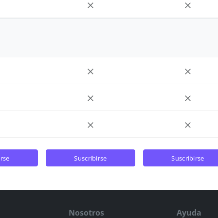
irse
suscribirse
suscribirse
Nosotros
Ayuda