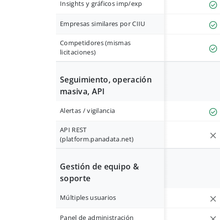
Insights y gráficos imp/exp
Empresas similares por CIIU
Competidores (mismas
licitaciones)
Seguimiento, operación
masiva, API
Alertas / vigilancia
API REST
(platform.panadata.net)
Gestión de equipo &
soporte
Múltiples usuarios
Panel de administración