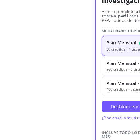
Investigac
Acceso completo a 
sobre el perfil consu
PEP, noticias de rie
MODALIDADES DISPO
Plan Mensual
50 créditos • 1 usua
Plan Mensual ·
200 créditos • 5 usu
Plan Mensual 
400 créditos • usuar
Desbloquear
¿Plan anual o multi 
INCLUYE TODO LO 
MÁS: