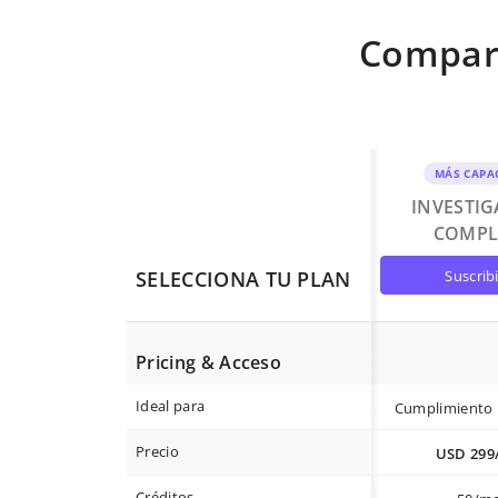
Compara
MÁS CAPA
INVESTI
COMPL
suscrib
SELECCIONA TU PLAN
Pricing & Acceso
Ideal para
Cumplimiento 
Precio
USD 299
Créditos