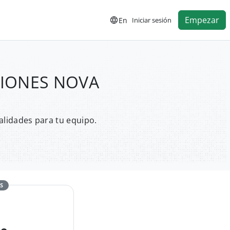
Empezar
En
Iniciar sesión
RSIONES NOVA
alidades para tu equipo.
S