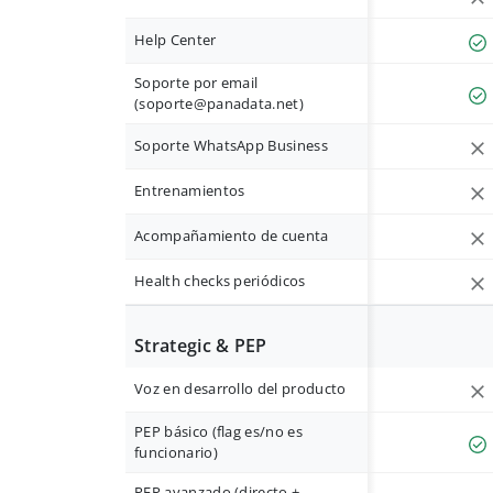
Help Center
Soporte por email
(
soporte@panadata.net
)
Soporte WhatsApp Business
Entrenamientos
Acompañamiento de cuenta
Health checks periódicos
Strategic & PEP
Voz en desarrollo del producto
PEP básico (flag es/no es
funcionario)
PEP avanzado (directo +