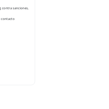
g contra sanciones,
e contacto