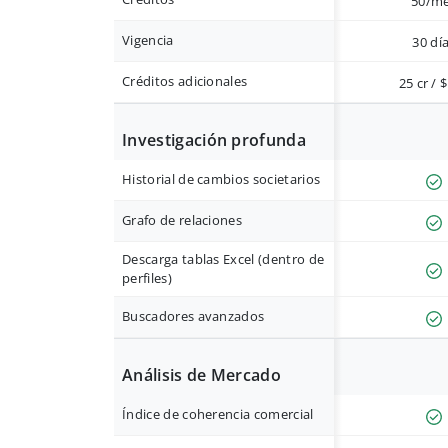
50/m
Vigencia
30 dí
Créditos adicionales
25 cr / 
Investigación profunda
Historial de cambios societarios
Grafo de relaciones
Descarga tablas Excel (dentro de
perfiles)
Buscadores avanzados
Análisis de Mercado
Índice de coherencia comercial