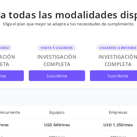
 todas las modalidades dis
Elige el plan que mejor se adapte a tus necesidades de cumplimiento
CIDAD
HASTA 5 USUARIOS
USUARIOS ILIMITADOS
GACIÓN
INVESTIGACIÓN
INVESTIGACIÓ
ETA
COMPLETA
COMPLETA
irse
suscribirse
suscribirse
recurrente
Equipos
Empresas
/mes
USD 649/mes
USD 1,250/mes