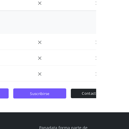
contactar ventas
suscribirse
Panadata forma parte de