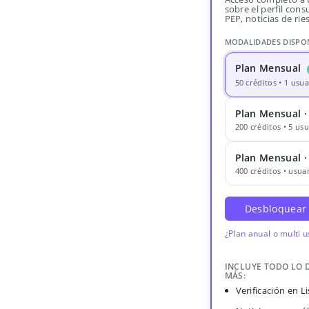
sobre el perfil consu
PEP, noticias de rie
MODALIDADES DISPO
Plan Mensual
50 créditos • 1 usua
Plan Mensual ·
200 créditos • 5 usu
Plan Mensual 
400 créditos • usuar
Desbloquear
¿Plan anual o multi 
INCLUYE TODO LO 
MÁS:
Verificación en 