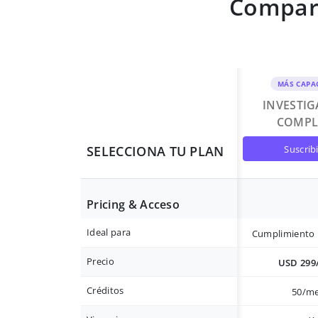
Compara
MÁS CAPA
INVESTI
COMPL
suscrib
SELECCIONA TU PLAN
Pricing & Acceso
Ideal para
Cumplimiento 
Precio
USD 299
Créditos
50/m