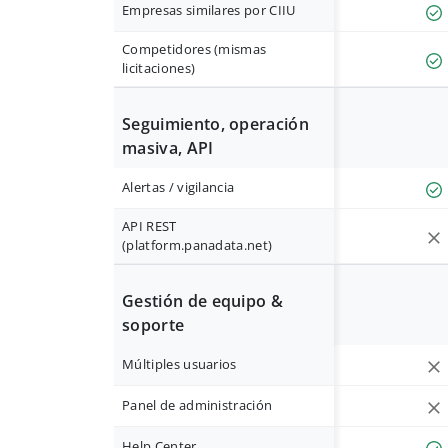
Empresas similares por CIIU
Competidores (mismas
licitaciones)
Seguimiento, operación
masiva, API
Alertas / vigilancia
API REST
(platform.panadata.net)
Gestión de equipo &
soporte
Múltiples usuarios
Panel de administración
Help Center