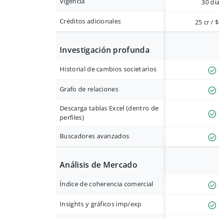
Vigencia
30 dí
Créditos adicionales
25 cr / 
Investigación profunda
Historial de cambios societarios
Grafo de relaciones
Descarga tablas Excel (dentro de
perfiles)
Buscadores avanzados
Análisis de Mercado
Índice de coherencia comercial
Insights y gráficos imp/exp