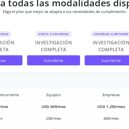
 todas las modalidades dis
Elige el plan que mejor se adapte a tus necesidades de cumplimiento
CIDAD
HASTA 5 USUARIOS
USUARIOS ILIMITADOS
GACIÓN
INVESTIGACIÓN
INVESTIGACIÓ
ETA
COMPLETA
COMPLETA
irse
suscribirse
suscribirse
recurrente
Equipos
Empresas
/mes
USD 649/mes
USD 1,250/mes
es
200/mes
400/mes