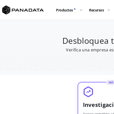
Productos
Recursos
Desbloquea 
Verifica una empresa es
MÁ
Investigac
Acceso completo a 