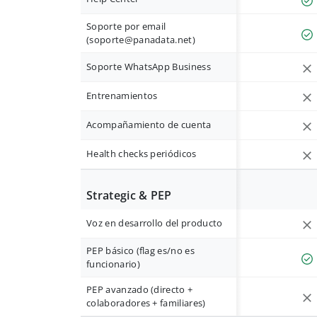
Soporte por email
(
soporte@panadata.net
)
Soporte WhatsApp Business
Entrenamientos
Acompañamiento de cuenta
Health checks periódicos
Strategic & PEP
Voz en desarrollo del producto
PEP básico (flag es/no es
funcionario)
PEP avanzado (directo +
colaboradores + familiares)