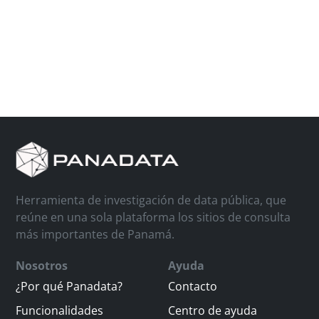
Herramienta de investigación de data pública, que
reúne en una sola plataforma los sitios de consulta
más importantes de Panamá.
Nosotros
Ayuda
¿Por qué Panadata?
Contacto
Funcionalidades
Centro de ayuda