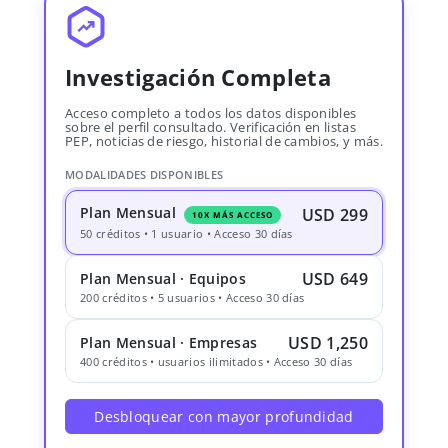
Investigación Completa
Acceso completo a todos los datos disponibles
sobre el perfil consultado. Verificación en listas
PEP, noticias de riesgo, historial de cambios, y más.
MODALIDADES DISPONIBLES
Plan Mensual
USD 299
10X MÁS ACCESO
50 créditos • 1 usuario • Acceso 30 días
USD 649
Plan Mensual · Equipos
200 créditos • 5 usuarios • Acceso 30 días
USD 1,250
Plan Mensual · Empresas
400 créditos • usuarios ilimitados • Acceso 30 días
Desbloquear con mayor profundidad