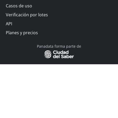
Casos de uso
Verificación por lotes
API
Planes y precios
Panadata forma parte de
© 2026 Panadata | Todos los derechos reservados
Política de privacidad - Términos y condiciones
Financiado por Y Combinator
Linkedin
English