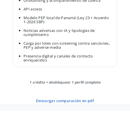
Onboarding y acompañamiento de cuenta
API access
Modelo PEP local de Panamá (Ley 23 + Acuerdo
1-2026 SBP)
Noticias adversas con IA y tipologías de
cumplimiento
Carga por lotes con screening contra sanciones,
PEP y adverse media
Presencia digital y canales de contacto
enriquecidos
1 crédito = desbloquear 1 perfil completo
descargar comparación en pdf