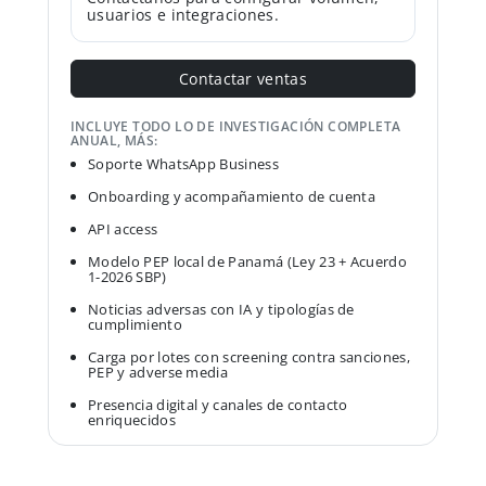
usuarios e integraciones.
Contactar ventas
INCLUYE TODO LO DE INVESTIGACIÓN COMPLETA
ANUAL, MÁS:
Soporte WhatsApp Business
Onboarding y acompañamiento de cuenta
API access
Modelo PEP local de Panamá (Ley 23 + Acuerdo
1-2026 SBP)
Noticias adversas con IA y tipologías de
cumplimiento
Carga por lotes con screening contra sanciones,
PEP y adverse media
Presencia digital y canales de contacto
enriquecidos