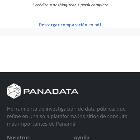
1 crédito = desbloquear 1 perfil completo
descargar comparación en pdf
Herramienta de investigación de data pública, que
reúne en una sola plataforma los sitios de consulta
más importantes de Panamá.
Nosotros
Ayuda