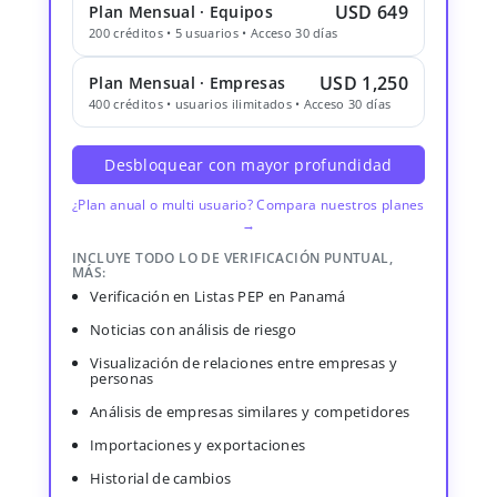
USD 649
Plan Mensual · Equipos
200 créditos • 5 usuarios • Acceso 30 días
USD 1,250
Plan Mensual · Empresas
400 créditos • usuarios ilimitados • Acceso 30 días
Desbloquear con mayor profundidad
¿Plan anual o multi usuario? Compara nuestros planes
→
INCLUYE TODO LO DE VERIFICACIÓN PUNTUAL,
MÁS:
Verificación en Listas PEP en Panamá
Noticias con análisis de riesgo
Visualización de relaciones entre empresas y
personas
Análisis de empresas similares y competidores
Importaciones y exportaciones
Historial de cambios