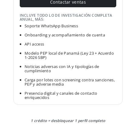
Contactar ventas
INCLUYE TODO LO DE INVESTIGACIÓN COMPLETA
ANUAL, MÁS:
Soporte WhatsApp Business
Onboarding y acompañamiento de cuenta
API access
Modelo PEP local de Panamá (Ley 23 + Acuerdo
1-2026 SBP)
Noticias adversas con IA y tipologías de
cumplimiento
Carga por lotes con screening contra sanciones,
PEP y adverse media
Presencia digital y canales de contacto
enriquecidos
1 crédito = desbloquear 1 perfil completo