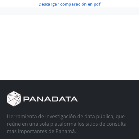
descargar comparación en pdf
Herramienta de investigación de data pública, que
reúne en una sola plataforma los sitios de consulta
más importantes de Panamá.