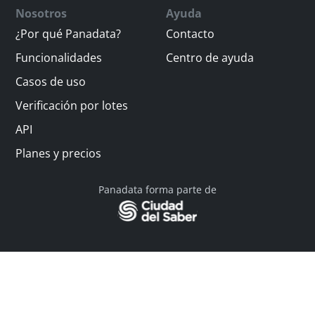
Nosotros
Ayuda
¿Por qué Panadata?
Contacto
Funcionalidades
Centro de ayuda
Casos de uso
Verificación por lotes
API
Planes y precios
Panadata forma parte de
© 2026 Panadata | Todos los derechos reservados
Política de privacidad - Términos y condiciones