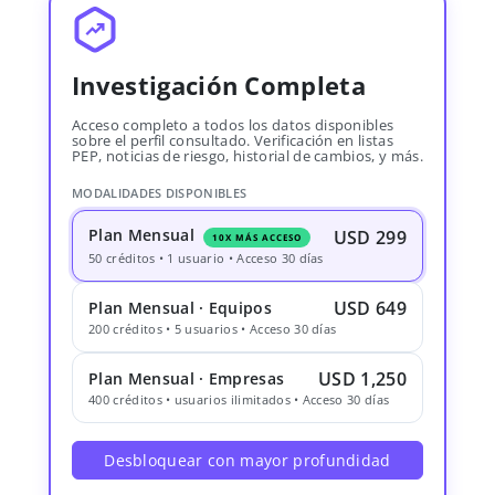
Investigación Completa
Acceso completo a todos los datos disponibles
sobre el perfil consultado. Verificación en listas
PEP, noticias de riesgo, historial de cambios, y más.
MODALIDADES DISPONIBLES
Plan Mensual
USD 299
10X MÁS ACCESO
50 créditos • 1 usuario • Acceso 30 días
USD 649
Plan Mensual · Equipos
200 créditos • 5 usuarios • Acceso 30 días
USD 1,250
Plan Mensual · Empresas
400 créditos • usuarios ilimitados • Acceso 30 días
Desbloquear con mayor profundidad