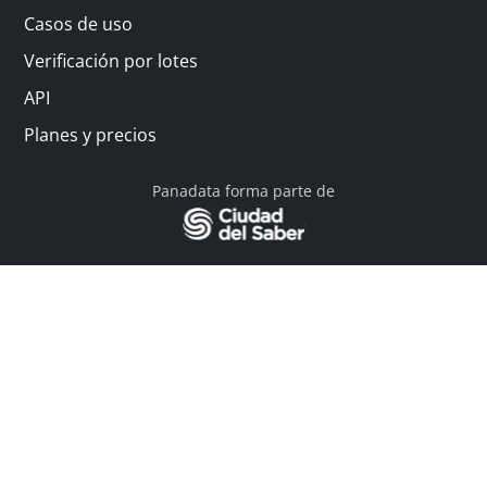
Casos de uso
Verificación por lotes
API
Planes y precios
Panadata forma parte de
© 2026 Panadata | Todos los derechos reservados
Política de privacidad - Términos y condiciones
Financiado por Y Combinator
Linkedin
English