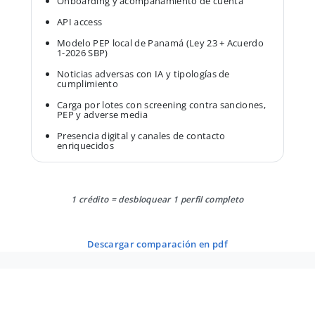
Onboarding y acompañamiento de cuenta
API access
Modelo PEP local de Panamá (Ley 23 + Acuerdo
1-2026 SBP)
Noticias adversas con IA y tipologías de
cumplimiento
Carga por lotes con screening contra sanciones,
PEP y adverse media
Presencia digital y canales de contacto
enriquecidos
1 crédito = desbloquear 1 perfil completo
descargar comparación en pdf