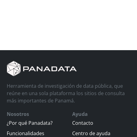
Herramienta de investigación de data pública, que
reúne en una sola plataforma los sitios de consulta
más importantes de Panamá.
Nosotros
Ayuda
¿Por qué Panadata?
Contacto
Funcionalidades
Centro de ayuda