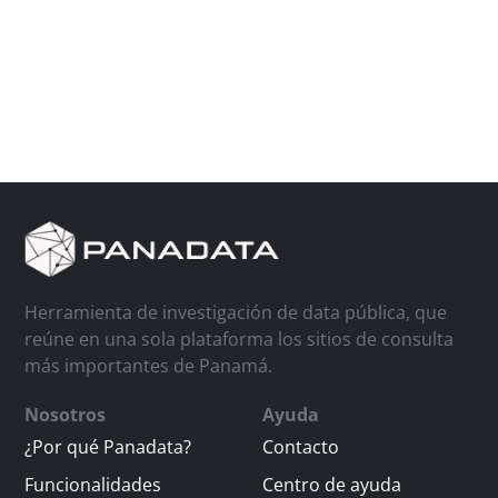
Herramienta de investigación de data pública, que
reúne en una sola plataforma los sitios de consulta
más importantes de Panamá.
Nosotros
Ayuda
¿Por qué Panadata?
Contacto
Funcionalidades
Centro de ayuda