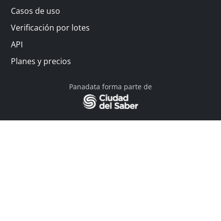
Casos de uso
Verificación por lotes
API
Planes y precios
Panadata forma parte de
© 2026 Panadata | Todos los derechos reservados
Política de privacidad - Términos y condiciones
Financiado por Y Combinator
Linkedin
English