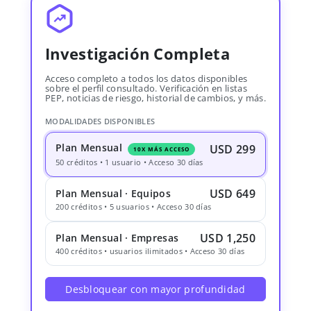
Investigación Completa
Acceso completo a todos los datos disponibles
sobre el perfil consultado. Verificación en listas
PEP, noticias de riesgo, historial de cambios, y más.
MODALIDADES DISPONIBLES
Plan Mensual
USD 299
10X MÁS ACCESO
50 créditos • 1 usuario • Acceso 30 días
USD 649
Plan Mensual · Equipos
200 créditos • 5 usuarios • Acceso 30 días
USD 1,250
Plan Mensual · Empresas
400 créditos • usuarios ilimitados • Acceso 30 días
Desbloquear con mayor profundidad