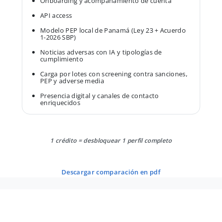
Onboarding y acompañamiento de cuenta
API access
Modelo PEP local de Panamá (Ley 23 + Acuerdo
1-2026 SBP)
Noticias adversas con IA y tipologías de
cumplimiento
Carga por lotes con screening contra sanciones,
PEP y adverse media
Presencia digital y canales de contacto
enriquecidos
1 crédito = desbloquear 1 perfil completo
descargar comparación en pdf