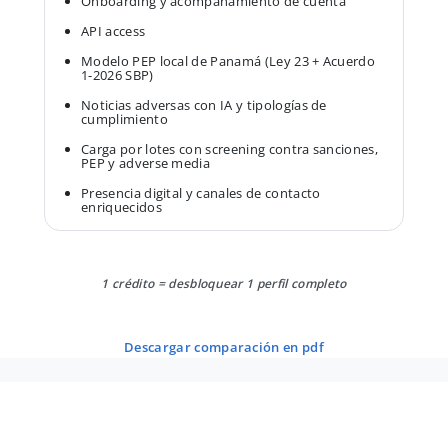
Onboarding y acompañamiento de cuenta
API access
Modelo PEP local de Panamá (Ley 23 + Acuerdo
1-2026 SBP)
Noticias adversas con IA y tipologías de
cumplimiento
Carga por lotes con screening contra sanciones,
PEP y adverse media
Presencia digital y canales de contacto
enriquecidos
1 crédito = desbloquear 1 perfil completo
descargar comparación en pdf