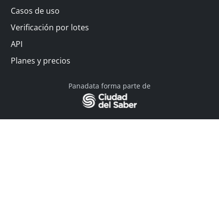
Casos de uso
Verificación por lotes
API
Planes y precios
Panadata forma parte de
© 2026 Panadata | Todos los derechos reservados
Política de privacidad - Términos y condiciones
Financiado por Y Combinator
Linkedin
English