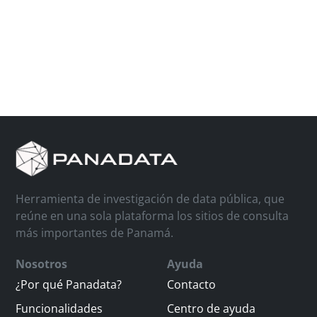
Herramienta de investigación de data pública, que
reúne en una sola plataforma los sitios de consulta
más importantes de Panamá.
Nosotros
Ayuda
¿Por qué Panadata?
Contacto
Funcionalidades
Centro de ayuda