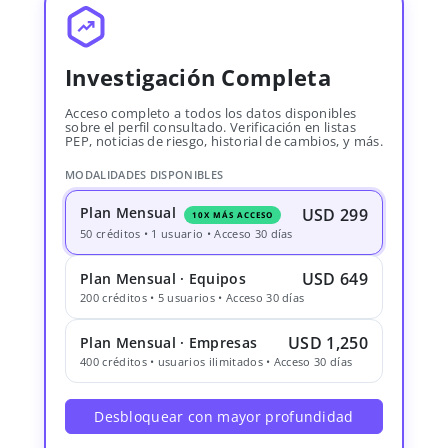
Investigación Completa
Acceso completo a todos los datos disponibles
sobre el perfil consultado. Verificación en listas
PEP, noticias de riesgo, historial de cambios, y más.
MODALIDADES DISPONIBLES
Plan Mensual
USD 299
10X MÁS ACCESO
50 créditos • 1 usuario • Acceso 30 días
USD 649
Plan Mensual · Equipos
200 créditos • 5 usuarios • Acceso 30 días
USD 1,250
Plan Mensual · Empresas
400 créditos • usuarios ilimitados • Acceso 30 días
Desbloquear con mayor profundidad