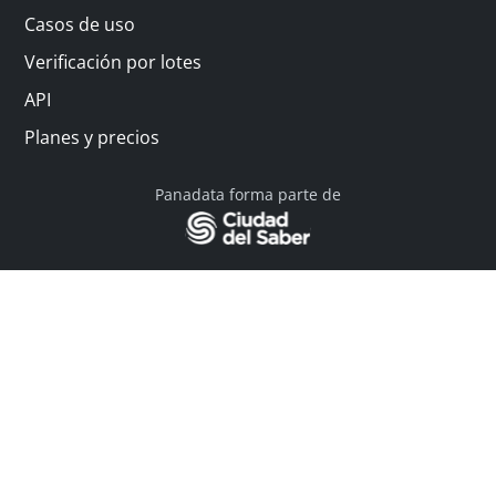
Casos de uso
Verificación por lotes
API
Planes y precios
Panadata forma parte de
© 2026 Panadata | Todos los derechos reservados
Política de privacidad - Términos y condiciones
Financiado por Y Combinator
Linkedin
English