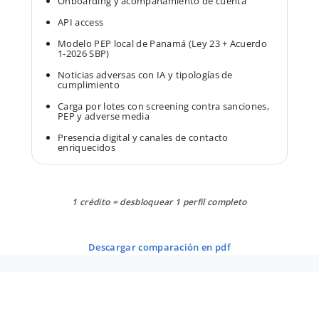
Onboarding y acompañamiento de cuenta
API access
Modelo PEP local de Panamá (Ley 23 + Acuerdo
1-2026 SBP)
Noticias adversas con IA y tipologías de
cumplimiento
Carga por lotes con screening contra sanciones,
PEP y adverse media
Presencia digital y canales de contacto
enriquecidos
1 crédito = desbloquear 1 perfil completo
descargar comparación en pdf