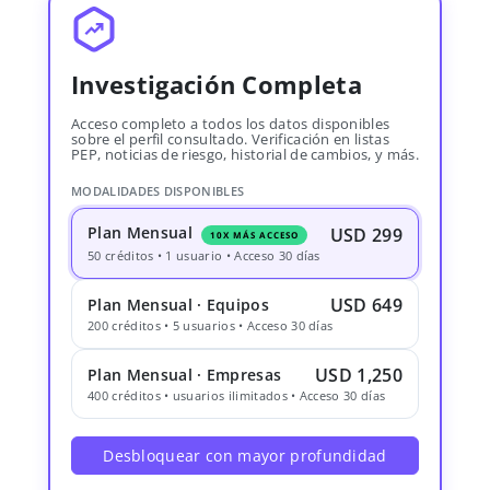
Investigación Completa
Acceso completo a todos los datos disponibles
sobre el perfil consultado. Verificación en listas
PEP, noticias de riesgo, historial de cambios, y más.
MODALIDADES DISPONIBLES
Plan Mensual
USD 299
10X MÁS ACCESO
50 créditos • 1 usuario • Acceso 30 días
USD 649
Plan Mensual · Equipos
200 créditos • 5 usuarios • Acceso 30 días
USD 1,250
Plan Mensual · Empresas
400 créditos • usuarios ilimitados • Acceso 30 días
Desbloquear con mayor profundidad