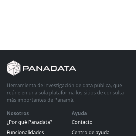
Herramienta de investigación de data pública, que
reúne en una sola plataforma los sitios de consulta
más importantes de Panamá.
Nosotros
Ayuda
¿Por qué Panadata?
Contacto
Funcionalidades
Centro de ayuda