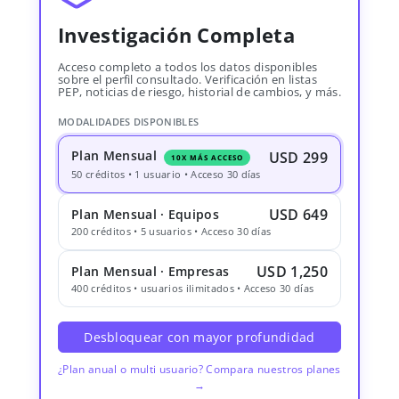
Investigación Completa
Acceso completo a todos los datos disponibles
sobre el perfil consultado. Verificación en listas
PEP, noticias de riesgo, historial de cambios, y más.
MODALIDADES DISPONIBLES
Plan Mensual
USD 299
10X MÁS ACCESO
50 créditos • 1 usuario • Acceso 30 días
USD 649
Plan Mensual · Equipos
200 créditos • 5 usuarios • Acceso 30 días
USD 1,250
Plan Mensual · Empresas
400 créditos • usuarios ilimitados • Acceso 30 días
Desbloquear con mayor profundidad
¿Plan anual o multi usuario? Compara nuestros planes
→