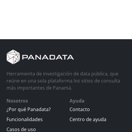
Herramienta de investigación de data pública, que
reúne en una sola plataforma los sitios de consulta
más importantes de Panamá.
Nosotros
Ayuda
¿Por qué Panadata?
Contacto
Funcionalidades
Centro de ayuda
Casos de uso