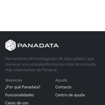
Herramienta de investigación de data pública, que
reúne en una sola plataforma los sitios de consulta
más importantes de Panamá.
Nosotros
Ayuda
¿Por qué Panadata?
Contacto
Funcionalidades
Centro de ayuda
Casos de uso