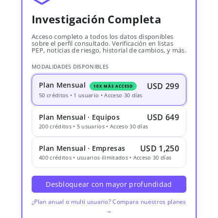
Investigación Completa
Acceso completo a todos los datos disponibles
sobre el perfil consultado. Verificación en listas
PEP, noticias de riesgo, historial de cambios, y más.
MODALIDADES DISPONIBLES
Plan Mensual
USD 299
10X MÁS ACCESO
50 créditos • 1 usuario • Acceso 30 días
USD 649
Plan Mensual · Equipos
200 créditos • 5 usuarios • Acceso 30 días
USD 1,250
Plan Mensual · Empresas
400 créditos • usuarios ilimitados • Acceso 30 días
Desbloquear con mayor profundidad
¿Plan anual o multi usuario? Compara nuestros planes
→