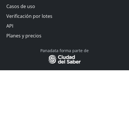
Casos de uso
Verificación por lotes
API
Planes y precios
Panadata forma parte de
© 2026 Panadata | Todos los derechos reservados
Política de privacidad - Términos y condiciones
Financiado por Y Combinator
Linkedin
English