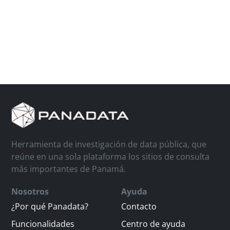
Herramienta de investigación de data pública, que
reúne en una sola plataforma los sitios de consulta
más importantes de Panamá.
Nosotros
Ayuda
¿Por qué Panadata?
Contacto
Funcionalidades
Centro de ayuda