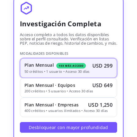
Investigación Completa
Acceso completo a todos los datos disponibles
sobre el perfil consultado. Verificación en listas
PEP, noticias de riesgo, historial de cambios, y más.
MODALIDADES DISPONIBLES
Plan Mensual
USD 299
10X MÁS ACCESO
50 créditos • 1 usuario • Acceso 30 días
USD 649
Plan Mensual · Equipos
200 créditos • 5 usuarios • Acceso 30 días
USD 1,250
Plan Mensual · Empresas
400 créditos • usuarios ilimitados • Acceso 30 días
Desbloquear con mayor profundidad