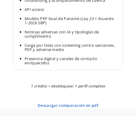
Onboarding y acompañamiento de cuenta
API access
Modelo PEP local de Panamá (Ley 23 + Acuerdo
1-2026 SBP)
Noticias adversas con IA y tipologías de
cumplimiento
Carga por lotes con screening contra sanciones,
PEP y adverse media
Presencia digital y canales de contacto
enriquecidos
1 crédito = desbloquear 1 perfil completo
descargar comparación en pdf