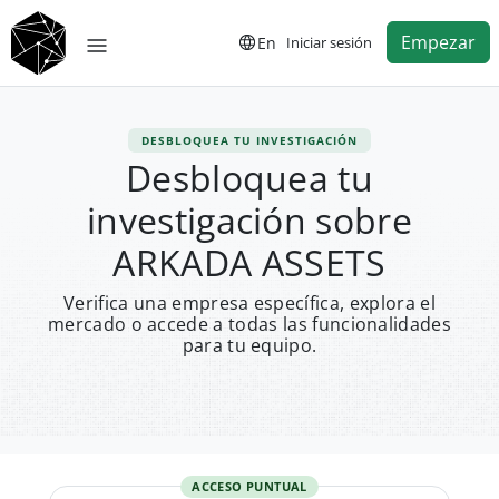
Empezar
En
Iniciar sesión
DESBLOQUEA TU INVESTIGACIÓN
Desbloquea tu
investigación sobre
ARKADA ASSETS
Verifica una empresa específica, explora el
mercado o accede a todas las funcionalidades
para tu equipo.
ACCESO PUNTUAL