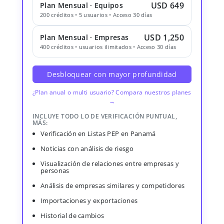
USD 649
Plan Mensual · Equipos
200 créditos • 5 usuarios • Acceso 30 días
USD 1,250
Plan Mensual · Empresas
400 créditos • usuarios ilimitados • Acceso 30 días
Desbloquear con mayor profundidad
¿Plan anual o multi usuario? Compara nuestros planes
→
INCLUYE TODO LO DE VERIFICACIÓN PUNTUAL,
MÁS:
Verificación en Listas PEP en Panamá
Noticias con análisis de riesgo
Visualización de relaciones entre empresas y
personas
Análisis de empresas similares y competidores
Importaciones y exportaciones
Historial de cambios