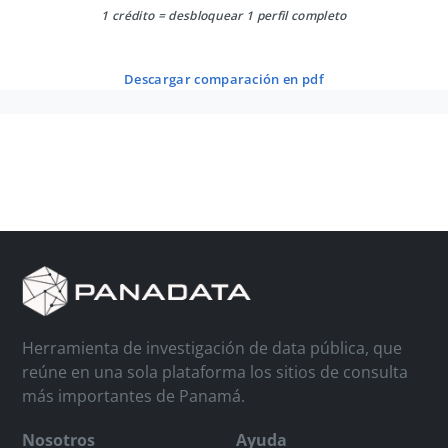
1 crédito = desbloquear 1 perfil completo
descargar comparación en pdf
Herramienta de investigación de data pública, que
reúne en una sola plataforma los sitios de consulta
más importantes de Panamá.
Nosotros
Ayuda