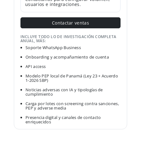
usuarios e integraciones.
Contactar ventas
INCLUYE TODO LO DE INVESTIGACIÓN COMPLETA
ANUAL, MÁS:
Soporte WhatsApp Business
Onboarding y acompañamiento de cuenta
API access
Modelo PEP local de Panamá (Ley 23 + Acuerdo
1-2026 SBP)
Noticias adversas con IA y tipologías de
cumplimiento
Carga por lotes con screening contra sanciones,
PEP y adverse media
Presencia digital y canales de contacto
enriquecidos