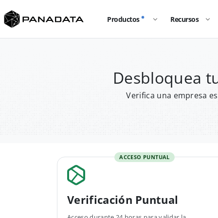
Productos
Recursos
Desbloquea t
Verifica una empresa es
ACCESO PUNTUAL
Verificación Puntual
Acceso durante 24 horas para validar la