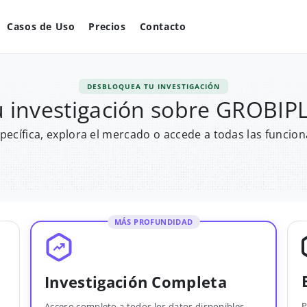
Casos de Uso
Precios
Contacto
DESBLOQUEA TU INVESTIGACIÓN
u investigación sobre GROBI
pecífica, explora el mercado o accede a todas las funcion
MÁS PROFUNDIDAD
Investigación Completa
P
Acceso completo a todos los datos disponibles