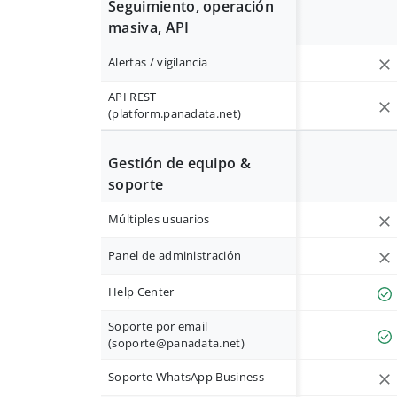
Seguimiento, operación
masiva, API
Alertas / vigilancia
API REST
(platform.panadata.net)
Gestión de equipo &
soporte
Múltiples usuarios
Panel de administración
Help Center
Soporte por email
(
soporte@panadata.net
)
Soporte WhatsApp Business