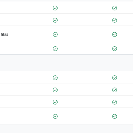
filas