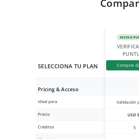
Compara
ACCESO PU
VERIFIC
PUNT
SELECCIONA TU PLAN
comprar d
Pricing & Acceso
Ideal para
Validación 
Precio
USD 
Créditos
5