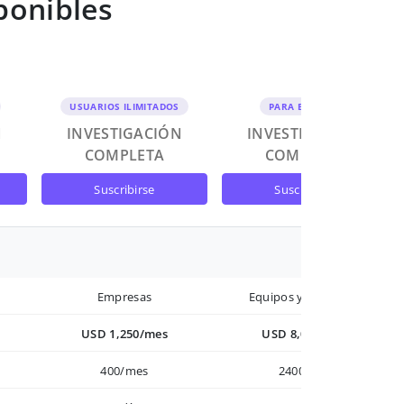
ponibles
USUARIOS ILIMITADOS
PARA EQUIPOS
N
INVESTIGACIÓN
INVESTIGACIÓN
COMPLETA
COMPLETA
suscribirse
suscribirse
Empresas
Equipos y Empresas
USD 1,250/mes
USD 8,000/año
400/mes
2400/año