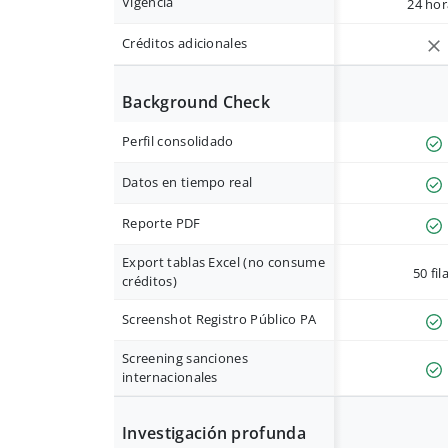
Vigencia
24 hor
Créditos adicionales
Background Check
Perfil consolidado
Datos en tiempo real
Reporte PDF
Export tablas Excel (no consume
50 fil
créditos)
Screenshot Registro Público PA
Screening sanciones
internacionales
Investigación profunda