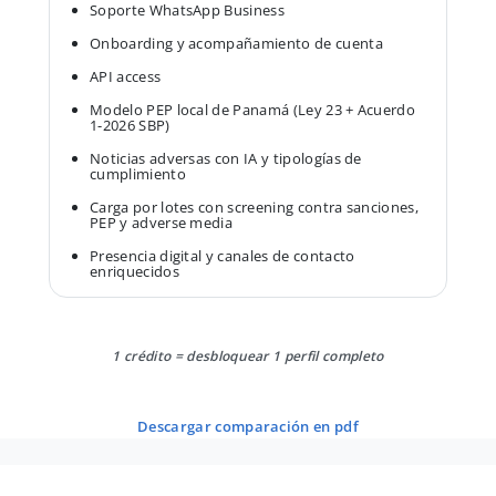
Soporte WhatsApp Business
Onboarding y acompañamiento de cuenta
API access
Modelo PEP local de Panamá (Ley 23 + Acuerdo
1-2026 SBP)
Noticias adversas con IA y tipologías de
cumplimiento
Carga por lotes con screening contra sanciones,
PEP y adverse media
Presencia digital y canales de contacto
enriquecidos
1 crédito = desbloquear 1 perfil completo
descargar comparación en pdf