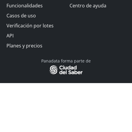
Funcionalidades
Centro de ayuda
Casos de uso
Verificación por lotes
API
Planes y precios
Panadata forma parte de
© 2026 Panadata | Todos los derechos reservados
Política de privacidad - Términos y condiciones
Financiado por Y Combinator
Linkedin
English