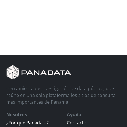
Herramienta de investigación de data pública, que
reúne en una sola plataforma los sitios de consulta
más importantes de Panamá.
Nosotros
Ayuda
¿Por qué Panadata?
Contacto