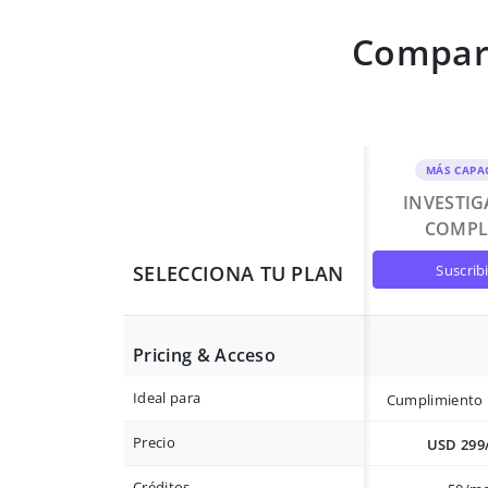
Compara
MÁS CAPA
INVESTI
COMPL
suscrib
SELECCIONA TU PLAN
Pricing & Acceso
Ideal para
Cumplimiento 
Precio
USD 299
Créditos