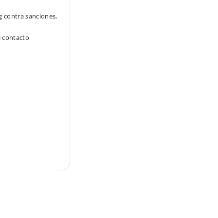
g contra sanciones,
e contacto