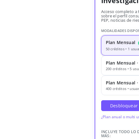
Investigac
Acceso completo a 
sobre el perfil consu
PEP, noticias de rie
MODALIDADES DISPO
Plan Mensual
50 créditos • 1 usua
Plan Mensual ·
200 créditos • 5 usu
Plan Mensual 
400 créditos • usuar
Desbloquear
¿Plan anual o multi 
INCLUYE TODO LO 
MÁS: