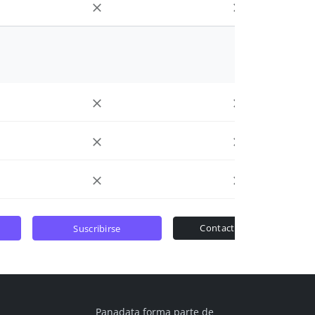
contactar ventas
suscribirse
Panadata forma parte de