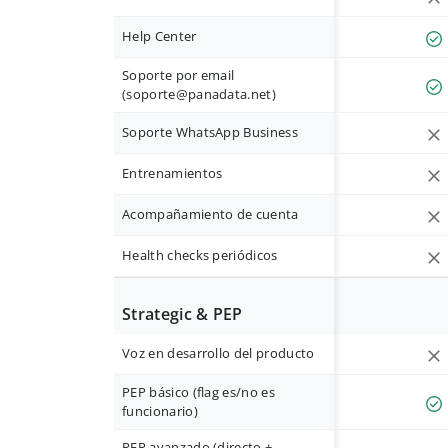
Help Center
Soporte por email
(
soporte@panadata.net
)
Soporte WhatsApp Business
Entrenamientos
Acompañamiento de cuenta
Health checks periódicos
Strategic & PEP
Voz en desarrollo del producto
PEP básico (flag es/no es
funcionario)
PEP avanzado (directo +