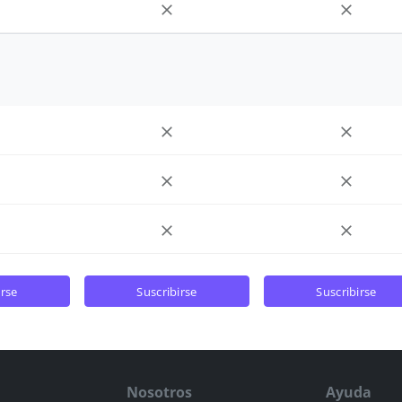
irse
suscribirse
suscribirse
Nosotros
Ayuda