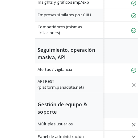
Insights y gráficos imp/exp
Empresas similares por CIIU
Competidores (mismas
licitaciones)
Seguimiento, operación
masiva, API
Alertas / vigilancia
API REST
(platform.panadata.net)
Gestión de equipo &
soporte
Múltiples usuarios
Panel de administración