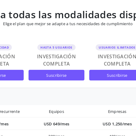
 todas las modalidades dis
Elige el plan que mejor se adapte a tus necesidades de cumplimiento
CIDAD
HASTA 5 USUARIOS
USUARIOS ILIMITADOS
GACIÓN
INVESTIGACIÓN
INVESTIGACIÓ
ETA
COMPLETA
COMPLETA
irse
suscribirse
suscribirse
recurrente
Equipos
Empresas
/mes
USD 649/mes
USD 1,250/mes