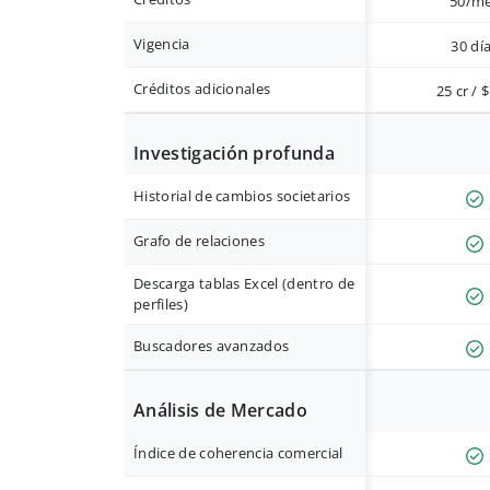
50/m
Vigencia
30 dí
Créditos adicionales
25 cr / 
Investigación profunda
Historial de cambios societarios
Grafo de relaciones
Descarga tablas Excel (dentro de
perfiles)
Buscadores avanzados
Análisis de Mercado
Índice de coherencia comercial