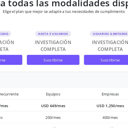
 todas las modalidades dis
Elige el plan que mejor se adapte a tus necesidades de cumplimiento
CIDAD
HASTA 5 USUARIOS
USUARIOS ILIMITADOS
GACIÓN
INVESTIGACIÓN
INVESTIGACIÓ
ETA
COMPLETA
COMPLETA
irse
suscribirse
suscribirse
recurrente
Equipos
Empresas
/mes
USD 649/mes
USD 1,250/mes
es
200/mes
400/mes