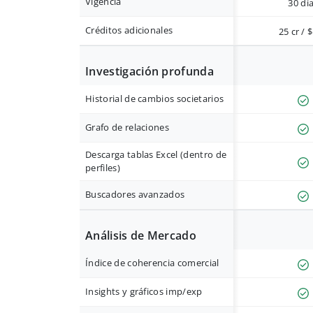
Vigencia
30 dí
Créditos adicionales
25 cr / 
Investigación profunda
Historial de cambios societarios
Grafo de relaciones
Descarga tablas Excel (dentro de
perfiles)
Buscadores avanzados
Análisis de Mercado
Índice de coherencia comercial
Insights y gráficos imp/exp