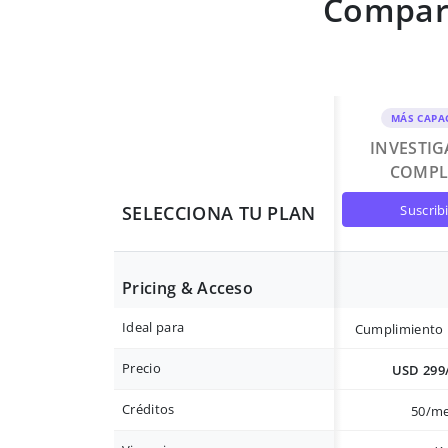
Compara
MÁS CAPA
INVESTI
COMPL
suscrib
SELECCIONA TU PLAN
Pricing & Acceso
Ideal para
Cumplimiento 
Precio
USD 299
Créditos
50/m