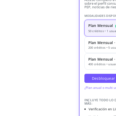
sobre el perfil consu
PEP, noticias de rie
MODALIDADES DISPO
Plan Mensual
50 créditos • 1 usua
Plan Mensual ·
200 créditos • 5 usu
Plan Mensual 
400 créditos • usuar
Desbloquear
¿Plan anual o multi 
INCLUYE TODO LO 
MÁS:
Verificación en 