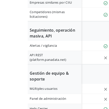
Empresas similares por CIIU
Competidores (mismas
licitaciones)
Seguimiento, operación
masiva, API
Alertas / vigilancia
API REST
(platform.panadata.net)
Gestión de equipo &
soporte
Múltiples usuarios
Panel de administración
Help Center