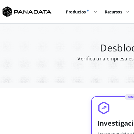
Productos
Recursos
Desbloq
Verifica una empresa es
MÁ
Investigac
Acceso completo a 