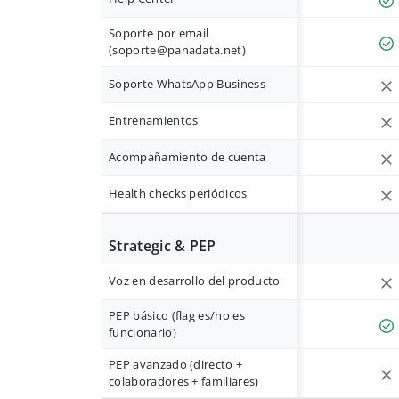
Soporte por email
(
soporte@panadata.net
)
Soporte WhatsApp Business
Entrenamientos
Acompañamiento de cuenta
Health checks periódicos
Strategic & PEP
Voz en desarrollo del producto
PEP básico (flag es/no es
funcionario)
PEP avanzado (directo +
colaboradores + familiares)