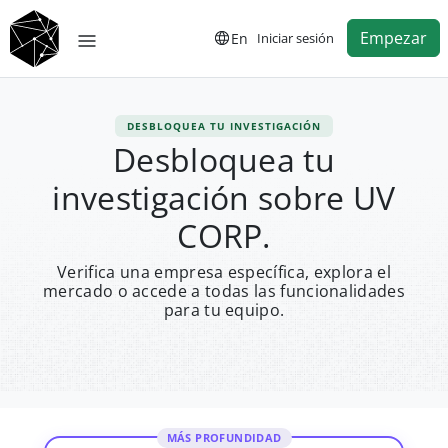
Empezar
En
Iniciar sesión
DESBLOQUEA TU INVESTIGACIÓN
Desbloquea tu
investigación sobre UV
CORP.
Verifica una empresa específica, explora el
mercado o accede a todas las funcionalidades
para tu equipo.
MÁS PROFUNDIDAD