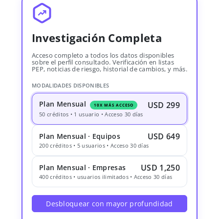
Investigación Completa
Acceso completo a todos los datos disponibles
sobre el perfil consultado. Verificación en listas
PEP, noticias de riesgo, historial de cambios, y más.
MODALIDADES DISPONIBLES
Plan Mensual
USD 299
10X MÁS ACCESO
50 créditos • 1 usuario • Acceso 30 días
USD 649
Plan Mensual · Equipos
200 créditos • 5 usuarios • Acceso 30 días
USD 1,250
Plan Mensual · Empresas
400 créditos • usuarios ilimitados • Acceso 30 días
Desbloquear con mayor profundidad