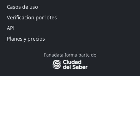
Casos de uso
Verificación por lotes
API
Planes y precios
Panadata forma parte de
© 2026 Panadata | Todos los derechos reservados
Política de privacidad - Términos y condiciones
Financiado por Y Combinator
Linkedin
English