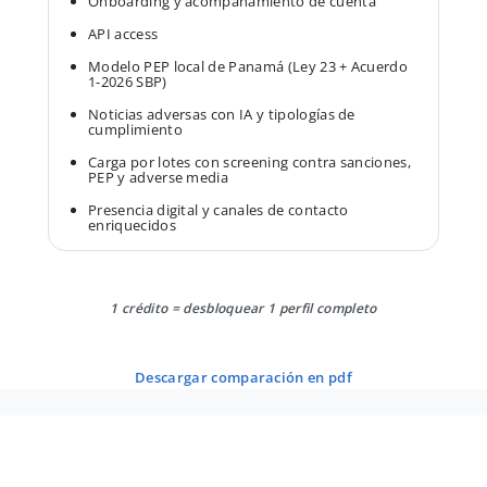
Onboarding y acompañamiento de cuenta
API access
Modelo PEP local de Panamá (Ley 23 + Acuerdo
1-2026 SBP)
Noticias adversas con IA y tipologías de
cumplimiento
Carga por lotes con screening contra sanciones,
PEP y adverse media
Presencia digital y canales de contacto
enriquecidos
1 crédito = desbloquear 1 perfil completo
descargar comparación en pdf