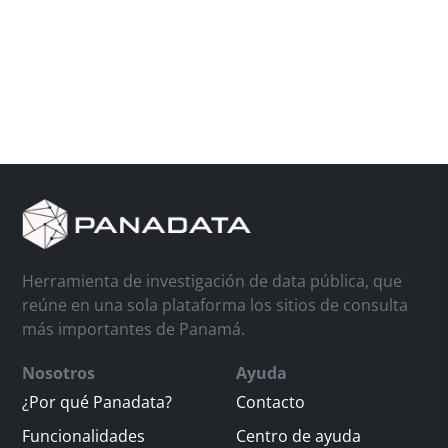
Herramienta de investigación de data pública, que
reúne en una sola plataforma los sitios de consulta
más importantes de Panamá.
Nosotros
Ayuda
¿Por qué Panadata?
Contacto
Funcionalidades
Centro de ayuda