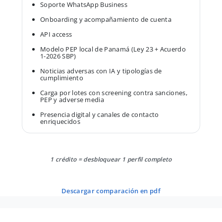
Soporte WhatsApp Business
Onboarding y acompañamiento de cuenta
API access
Modelo PEP local de Panamá (Ley 23 + Acuerdo
1-2026 SBP)
Noticias adversas con IA y tipologías de
cumplimiento
Carga por lotes con screening contra sanciones,
PEP y adverse media
Presencia digital y canales de contacto
enriquecidos
1 crédito = desbloquear 1 perfil completo
descargar comparación en pdf