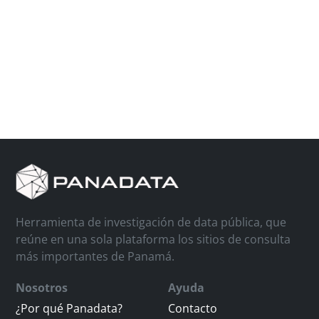
Herramienta de investigación de data pública, que
reúne en una sola plataforma los sitios de consulta
más importantes de Panamá.
Nosotros
Ayuda
¿Por qué Panadata?
Contacto