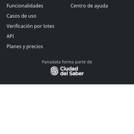
Funcionalidades
Centro de ayuda
Casos de uso
Verificación por lotes
API
Planes y precios
Panadata forma parte de
© 2026 Panadata | Todos los derechos reservados
Política de privacidad - Términos y condiciones
Financiado por Y Combinator
Linkedin
English