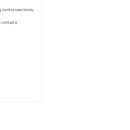
g contra sanciones,
e contacto