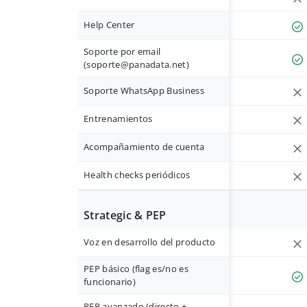
Help Center
Soporte por email
(
soporte@panadata.net
)
Soporte WhatsApp Business
Entrenamientos
Acompañamiento de cuenta
Health checks periódicos
Strategic & PEP
Voz en desarrollo del producto
PEP básico (flag es/no es
funcionario)
PEP avanzado (directo +