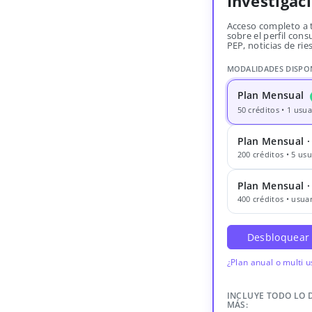
Investigac
Acceso completo a 
sobre el perfil consu
PEP, noticias de rie
MODALIDADES DISPO
Plan Mensual
50 créditos • 1 usua
Plan Mensual ·
200 créditos • 5 usu
Plan Mensual 
400 créditos • usuar
Desbloquear
¿Plan anual o multi 
INCLUYE TODO LO 
MÁS: