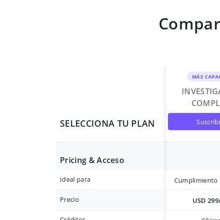
Compara
MÁS CAPA
INVESTI
COMPL
suscrib
SELECCIONA TU PLAN
Pricing & Acceso
Ideal para
Cumplimiento 
Precio
USD 299
Créditos