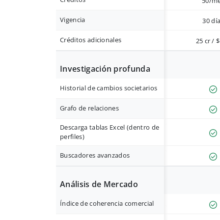
50/m
Vigencia
30 dí
Créditos adicionales
25 cr / 
Investigación profunda
Historial de cambios societarios
Grafo de relaciones
Descarga tablas Excel (dentro de
perfiles)
Buscadores avanzados
Análisis de Mercado
Índice de coherencia comercial