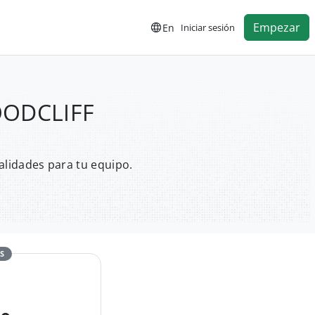
Empezar
En
Iniciar sesión
WOODCLIFF
alidades para tu equipo.
S