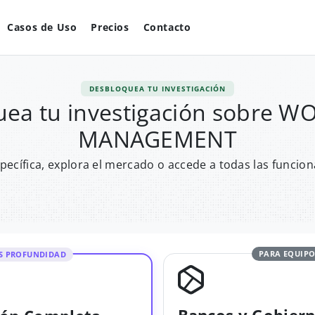
Casos de Uso
Precios
Contacto
DESBLOQUEA TU INVESTIGACIÓN
ea tu investigación sobre 
MANAGEMENT
pecífica, explora el mercado o accede a todas las funcion
PARA EQUIPO
S PROFUNDIDAD