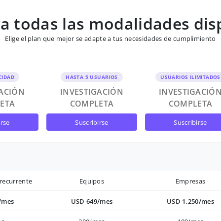
 todas las modalidades dis
Elige el plan que mejor se adapte a tus necesidades de cumplimiento
CIDAD
HASTA 5 USUARIOS
USUARIOS ILIMITADOS
GACIÓN
INVESTIGACIÓN
INVESTIGACIÓ
ETA
COMPLETA
COMPLETA
irse
suscribirse
suscribirse
recurrente
Equipos
Empresas
/mes
USD 649/mes
USD 1,250/mes