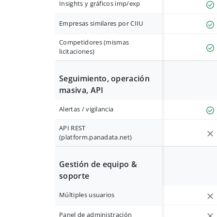
Insights y gráficos imp/exp
Empresas similares por CIIU
Competidores (mismas
licitaciones)
Seguimiento, operación
masiva, API
Alertas / vigilancia
API REST
(platform.panadata.net)
Gestión de equipo &
soporte
Múltiples usuarios
Panel de administración