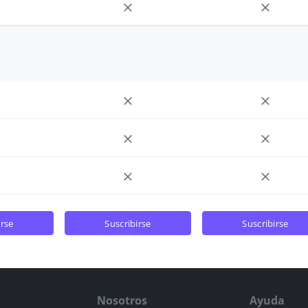
irse
suscribirse
suscribirse
Nosotros
Ayuda