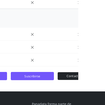
contactar ventas
suscribirse
Panadata forma parte de