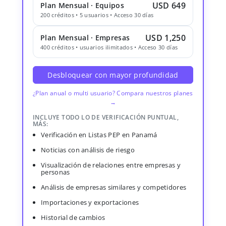
USD 649
Plan Mensual · Equipos
200 créditos • 5 usuarios • Acceso 30 días
USD 1,250
Plan Mensual · Empresas
400 créditos • usuarios ilimitados • Acceso 30 días
Desbloquear con mayor profundidad
¿Plan anual o multi usuario? Compara nuestros planes
→
INCLUYE TODO LO DE VERIFICACIÓN PUNTUAL,
MÁS:
Verificación en Listas PEP en Panamá
Noticias con análisis de riesgo
Visualización de relaciones entre empresas y
personas
Análisis de empresas similares y competidores
Importaciones y exportaciones
Historial de cambios