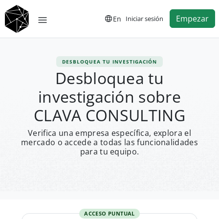
Empezar
En
Iniciar sesión
DESBLOQUEA TU INVESTIGACIÓN
Desbloquea tu
investigación sobre
CLAVA CONSULTING
Verifica una empresa específica, explora el
mercado o accede a todas las funcionalidades
para tu equipo.
ACCESO PUNTUAL