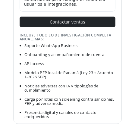
usuarios e integraciones.
Contactar ventas
INCLUYE TODO LO DE INVESTIGACIÓN COMPLETA
ANUAL, MÁS:
Soporte WhatsApp Business
Onboarding y acompañamiento de cuenta
API access
Modelo PEP local de Panamá (Ley 23 + Acuerdo
1-2026 SBP)
Noticias adversas con IA y tipologías de
cumplimiento
Carga por lotes con screening contra sanciones,
PEP y adverse media
Presencia digital y canales de contacto
enriquecidos