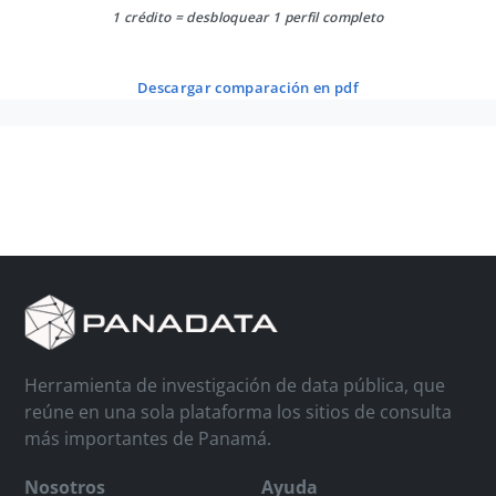
1 crédito = desbloquear 1 perfil completo
descargar comparación en pdf
Herramienta de investigación de data pública, que
reúne en una sola plataforma los sitios de consulta
más importantes de Panamá.
Nosotros
Ayuda