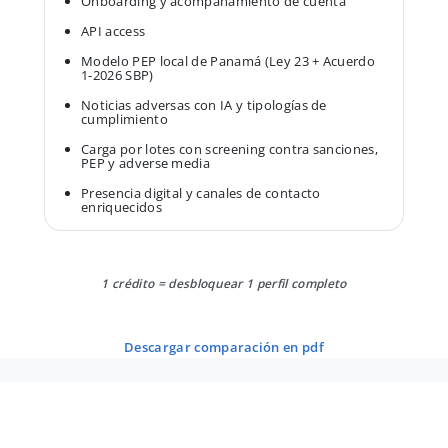
Onboarding y acompañamiento de cuenta
API access
Modelo PEP local de Panamá (Ley 23 + Acuerdo
1-2026 SBP)
Noticias adversas con IA y tipologías de
cumplimiento
Carga por lotes con screening contra sanciones,
PEP y adverse media
Presencia digital y canales de contacto
enriquecidos
1 crédito = desbloquear 1 perfil completo
descargar comparación en pdf