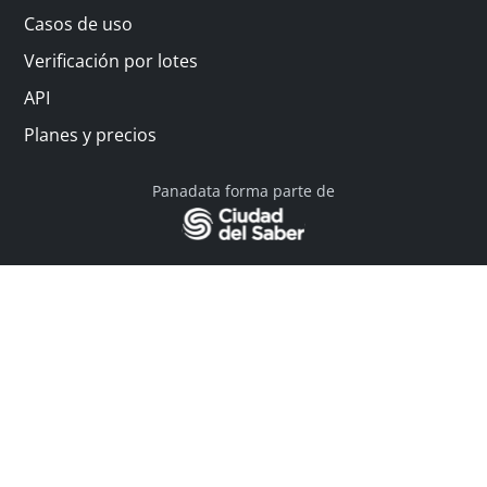
Casos de uso
Verificación por lotes
API
Planes y precios
Panadata forma parte de
© 2026 Panadata | Todos los derechos reservados
Política de privacidad - Términos y condiciones
Financiado por Y Combinator
Linkedin
English