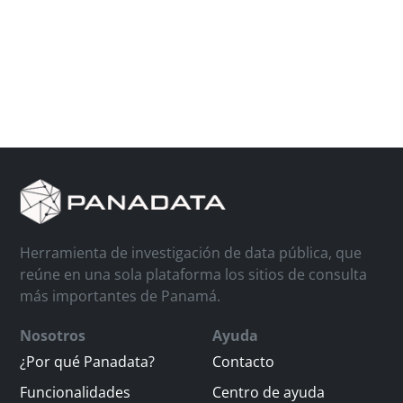
Herramienta de investigación de data pública, que
reúne en una sola plataforma los sitios de consulta
más importantes de Panamá.
Nosotros
Ayuda
¿Por qué Panadata?
Contacto
Funcionalidades
Centro de ayuda