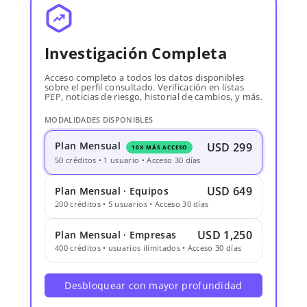
Investigación Completa
Acceso completo a todos los datos disponibles
sobre el perfil consultado. Verificación en listas
PEP, noticias de riesgo, historial de cambios, y más.
MODALIDADES DISPONIBLES
Plan Mensual
USD 299
10X MÁS ACCESO
50 créditos • 1 usuario • Acceso 30 días
USD 649
Plan Mensual · Equipos
200 créditos • 5 usuarios • Acceso 30 días
USD 1,250
Plan Mensual · Empresas
400 créditos • usuarios ilimitados • Acceso 30 días
Desbloquear con mayor profundidad