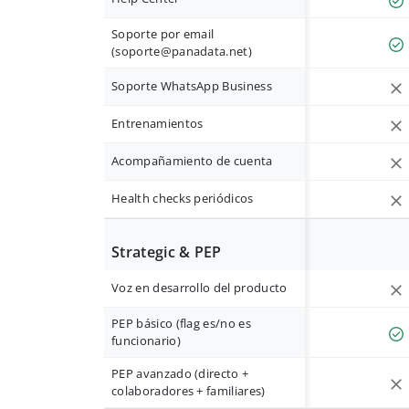
Soporte por email
(
soporte@panadata.net
)
Soporte WhatsApp Business
Entrenamientos
Acompañamiento de cuenta
Health checks periódicos
Strategic & PEP
Voz en desarrollo del producto
PEP básico (flag es/no es
funcionario)
PEP avanzado (directo +
colaboradores + familiares)