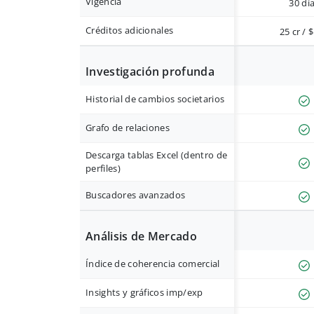
Vigencia
30 dí
Créditos adicionales
25 cr / 
Investigación profunda
Historial de cambios societarios
Grafo de relaciones
Descarga tablas Excel (dentro de
perfiles)
Buscadores avanzados
Análisis de Mercado
Índice de coherencia comercial
Insights y gráficos imp/exp