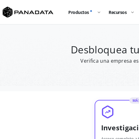
Productos
Recursos
Desbloquea t
Verifica una empresa es
MÁ
Investigac
Acceso completo a 