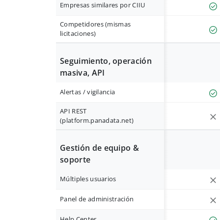
Empresas similares por CIIU
Competidores (mismas
licitaciones)
Seguimiento, operación
masiva, API
Alertas / vigilancia
API REST
(platform.panadata.net)
Gestión de equipo &
soporte
Múltiples usuarios
Panel de administración
Help Center