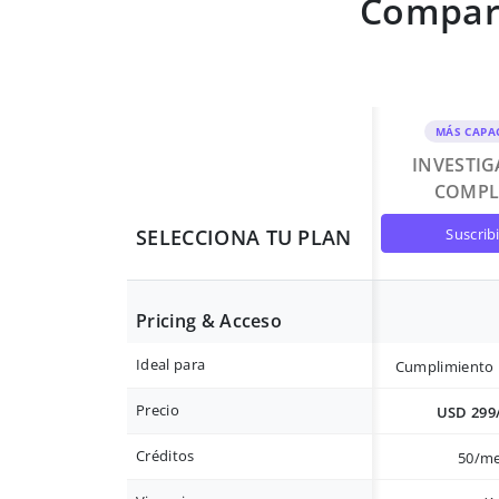
Compara
MÁS CAPA
INVESTI
COMPL
suscrib
SELECCIONA TU PLAN
Pricing & Acceso
Ideal para
Cumplimiento 
Precio
USD 299
Créditos
50/m