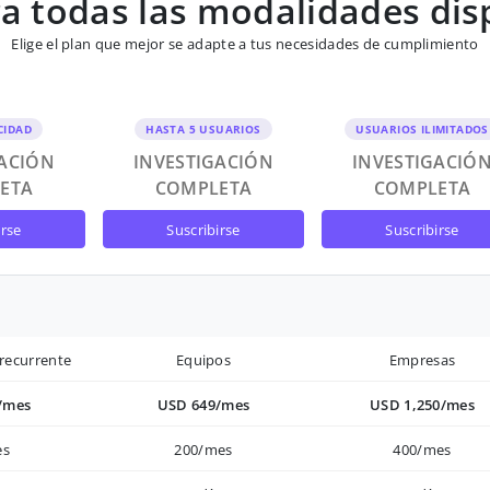
 todas las modalidades dis
Elige el plan que mejor se adapte a tus necesidades de cumplimiento
CIDAD
HASTA 5 USUARIOS
USUARIOS ILIMITADOS
GACIÓN
INVESTIGACIÓN
INVESTIGACIÓ
ETA
COMPLETA
COMPLETA
irse
suscribirse
suscribirse
recurrente
Equipos
Empresas
/mes
USD 649/mes
USD 1,250/mes
es
200/mes
400/mes