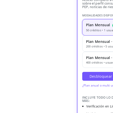
sobre el perfil consu
PEP, noticias de rie
MODALIDADES DISPO
Plan Mensual
50 créditos • 1 usua
Plan Mensual ·
200 créditos • 5 usu
Plan Mensual 
400 créditos • usuar
Desbloquear
¿Plan anual o multi 
INCLUYE TODO LO 
MÁS:
Verificación en 