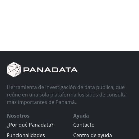
Herramienta de investigación de data pública, que
reúne en una sola plataforma los sitios de consulta
más importantes de Panamá.
Nosotros
Ayuda
¿Por qué Panadata?
Contacto
Funcionalidades
Centro de ayuda