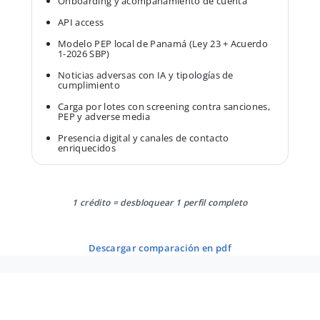
Onboarding y acompañamiento de cuenta
API access
Modelo PEP local de Panamá (Ley 23 + Acuerdo
1-2026 SBP)
Noticias adversas con IA y tipologías de
cumplimiento
Carga por lotes con screening contra sanciones,
PEP y adverse media
Presencia digital y canales de contacto
enriquecidos
1 crédito = desbloquear 1 perfil completo
descargar comparación en pdf