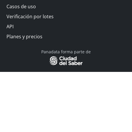
Casos de uso
Verificación por lotes
API
Planes y precios
Panadata forma parte de
© 2026 Panadata | Todos los derechos reservados
Política de privacidad - Términos y condiciones
Financiado por Y Combinator
Linkedin
English