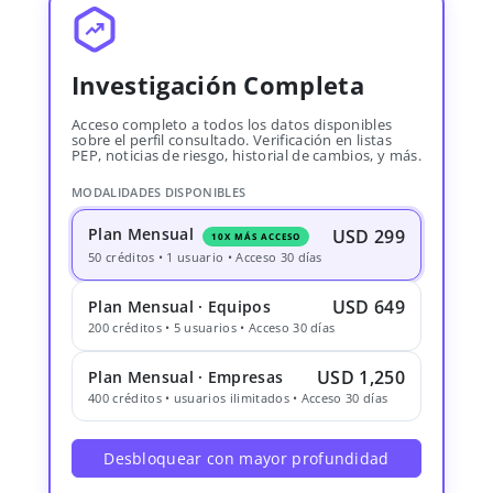
Investigación Completa
Acceso completo a todos los datos disponibles
sobre el perfil consultado. Verificación en listas
PEP, noticias de riesgo, historial de cambios, y más.
MODALIDADES DISPONIBLES
Plan Mensual
USD 299
10X MÁS ACCESO
50 créditos • 1 usuario • Acceso 30 días
USD 649
Plan Mensual · Equipos
200 créditos • 5 usuarios • Acceso 30 días
USD 1,250
Plan Mensual · Empresas
400 créditos • usuarios ilimitados • Acceso 30 días
Desbloquear con mayor profundidad