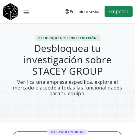
Empezar
En
Iniciar sesión
DESBLOQUEA TU INVESTIGACIÓN
Desbloquea tu
investigación sobre
STACEY GROUP
Verifica una empresa específica, explora el
mercado o accede a todas las funcionalidades
para tu equipo.
MÁS PROFUNDIDAD