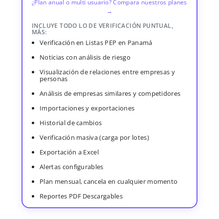
¿Plan anual o multi usuario? Compara nuestros planes
→
INCLUYE TODO LO DE VERIFICACIÓN PUNTUAL,
MÁS:
Verificación en Listas PEP en Panamá
Noticias con análisis de riesgo
Visualización de relaciones entre empresas y
personas
Análisis de empresas similares y competidores
Importaciones y exportaciones
Historial de cambios
Verificación masiva (carga por lotes)
Exportación a Excel
Alertas configurables
Plan mensual, cancela en cualquier momento
Reportes PDF Descargables