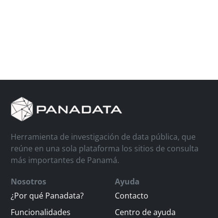
Herramienta de investigación de data pública, que
reúne en una sola plataforma los sitios de consulta
más importantes de Panamá.
Nosotros
Ayuda
¿Por qué Panadata?
Contacto
Funcionalidades
Centro de ayuda