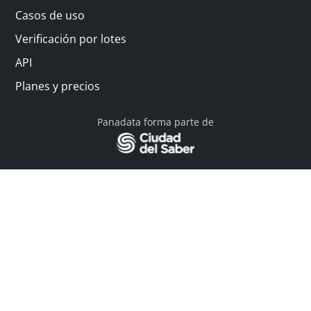
Casos de uso
Verificación por lotes
API
Planes y precios
Panadata forma parte de
© 2026 Panadata | Todos los derechos reservados
Política de privacidad - Términos y condiciones
Financiado por Y Combinator
Linkedin
English