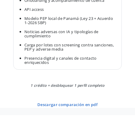
Onboarding y acompañamiento de cuenta
API access
Modelo PEP local de Panamá (Ley 23 + Acuerdo
1-2026 SBP)
Noticias adversas con IA y tipologías de
cumplimiento
Carga por lotes con screening contra sanciones,
PEP y adverse media
Presencia digital y canales de contacto
enriquecidos
1 crédito = desbloquear 1 perfil completo
descargar comparación en pdf