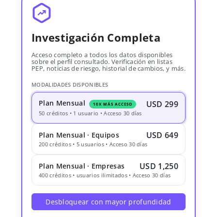
Investigación Completa
Acceso completo a todos los datos disponibles
sobre el perfil consultado. Verificación en listas
PEP, noticias de riesgo, historial de cambios, y más.
MODALIDADES DISPONIBLES
Plan Mensual
USD 299
10X MÁS ACCESO
50 créditos • 1 usuario • Acceso 30 días
USD 649
Plan Mensual · Equipos
200 créditos • 5 usuarios • Acceso 30 días
USD 1,250
Plan Mensual · Empresas
400 créditos • usuarios ilimitados • Acceso 30 días
Desbloquear con mayor profundidad