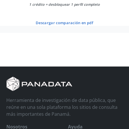
1 crédito = desbloquear 1 perfil completo
descargar comparación en pdf
Herramienta de investigación de data pública, que
reúne en una sola plataforma los sitios de consulta
más importantes de Panamá.
Nosotros
Ayuda