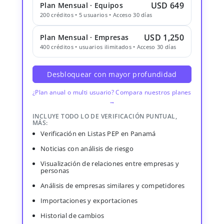
USD 649
Plan Mensual · Equipos
200 créditos • 5 usuarios • Acceso 30 días
USD 1,250
Plan Mensual · Empresas
400 créditos • usuarios ilimitados • Acceso 30 días
Desbloquear con mayor profundidad
¿Plan anual o multi usuario? Compara nuestros planes
→
INCLUYE TODO LO DE VERIFICACIÓN PUNTUAL,
MÁS:
Verificación en Listas PEP en Panamá
Noticias con análisis de riesgo
Visualización de relaciones entre empresas y
personas
Análisis de empresas similares y competidores
Importaciones y exportaciones
Historial de cambios