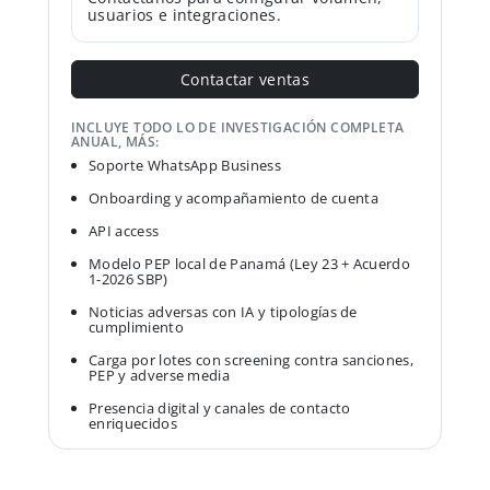
usuarios e integraciones.
Contactar ventas
INCLUYE TODO LO DE INVESTIGACIÓN COMPLETA
ANUAL, MÁS:
Soporte WhatsApp Business
Onboarding y acompañamiento de cuenta
API access
Modelo PEP local de Panamá (Ley 23 + Acuerdo
1-2026 SBP)
Noticias adversas con IA y tipologías de
cumplimiento
Carga por lotes con screening contra sanciones,
PEP y adverse media
Presencia digital y canales de contacto
enriquecidos