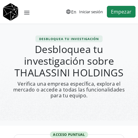
Empezar
En
Iniciar sesión
DESBLOQUEA TU INVESTIGACIÓN
Desbloquea tu
investigación sobre
THALASSINI HOLDINGS
Verifica una empresa específica, explora el
mercado o accede a todas las funcionalidades
para tu equipo.
ACCESO PUNTUAL