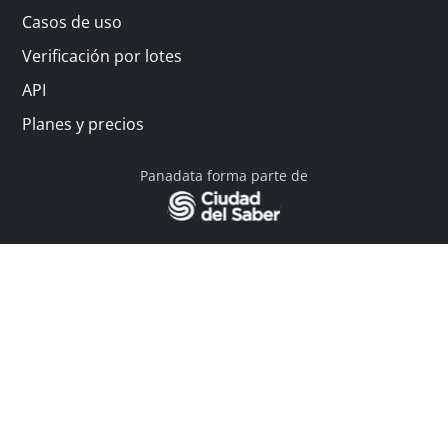
Casos de uso
Verificación por lotes
API
Planes y precios
Panadata forma parte de
© 2026 Panadata | Todos los derechos reservados
Política de privacidad - Términos y condiciones
Financiado por Y Combinator
Linkedin
English