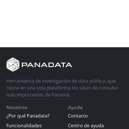
Herramienta de investigación de data pública, que
reúne en una sola plataforma los sitios de consulta
más importantes de Panamá.
Nosotros
Ayuda
¿Por qué Panadata?
Contacto
Funcionalidades
Centro de ayuda