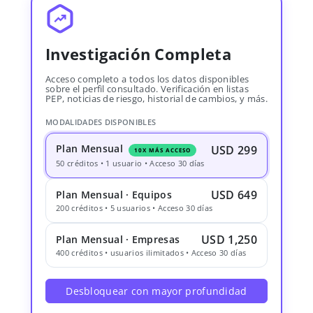
Investigación Completa
Acceso completo a todos los datos disponibles
sobre el perfil consultado. Verificación en listas
PEP, noticias de riesgo, historial de cambios, y más.
MODALIDADES DISPONIBLES
Plan Mensual
USD 299
10X MÁS ACCESO
50 créditos • 1 usuario • Acceso 30 días
USD 649
Plan Mensual · Equipos
200 créditos • 5 usuarios • Acceso 30 días
USD 1,250
Plan Mensual · Empresas
400 créditos • usuarios ilimitados • Acceso 30 días
Desbloquear con mayor profundidad