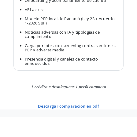
Onboarding y acompañamiento de cuenta
API access
Modelo PEP local de Panamá (Ley 23 + Acuerdo
1-2026 SBP)
Noticias adversas con IA y tipologías de
cumplimiento
Carga por lotes con screening contra sanciones,
PEP y adverse media
Presencia digital y canales de contacto
enriquecidos
1 crédito = desbloquear 1 perfil completo
descargar comparación en pdf