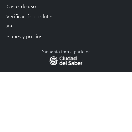
Casos de uso
Verificación por lotes
API
Planes y precios
Panadata forma parte de
© 2026 Panadata | Todos los derechos reservados
Política de privacidad - Términos y condiciones
Financiado por Y Combinator
Linkedin
English