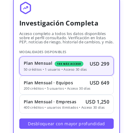
Investigación Completa
Acceso completo a todos los datos disponibles
sobre el perfil consultado. Verificación en listas
PEP, noticias de riesgo, historial de cambios, y más.
MODALIDADES DISPONIBLES
Plan Mensual
USD 299
10X MÁS ACCESO
50 créditos • 1 usuario • Acceso 30 días
USD 649
Plan Mensual · Equipos
200 créditos • 5 usuarios • Acceso 30 días
USD 1,250
Plan Mensual · Empresas
400 créditos • usuarios ilimitados • Acceso 30 días
Desbloquear con mayor profundidad