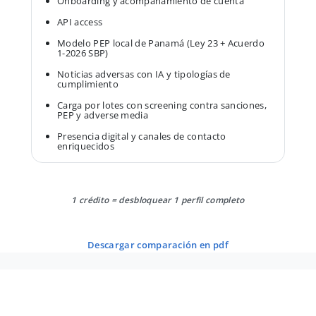
Onboarding y acompañamiento de cuenta
API access
Modelo PEP local de Panamá (Ley 23 + Acuerdo
1-2026 SBP)
Noticias adversas con IA y tipologías de
cumplimiento
Carga por lotes con screening contra sanciones,
PEP y adverse media
Presencia digital y canales de contacto
enriquecidos
1 crédito = desbloquear 1 perfil completo
descargar comparación en pdf