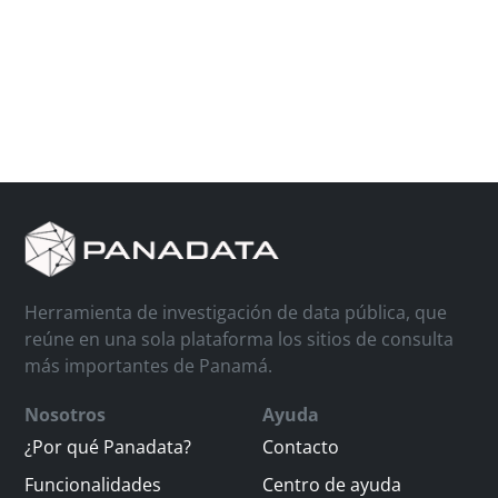
Herramienta de investigación de data pública, que
reúne en una sola plataforma los sitios de consulta
más importantes de Panamá.
Nosotros
Ayuda
¿Por qué Panadata?
Contacto
Funcionalidades
Centro de ayuda