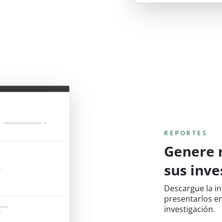
REPORTES
Genere r
sus inve
Descargue la in
presentarlos e
investigación.