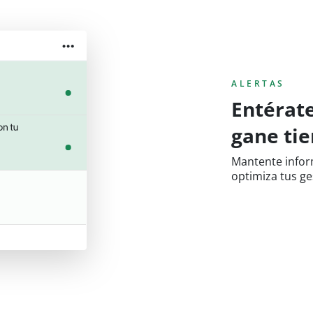
ALERTAS
Entérate
gane ti
Mantente infor
optimiza tus ge