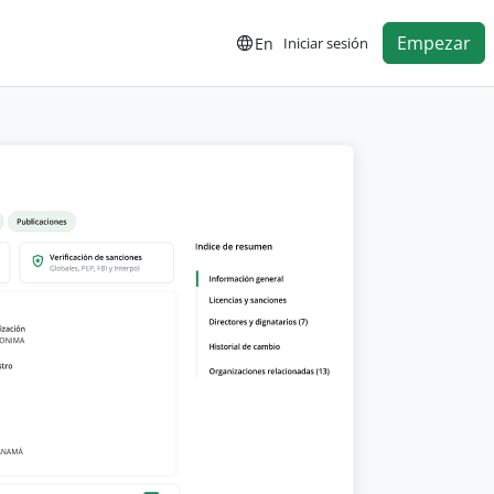
Empezar
En
Iniciar sesión