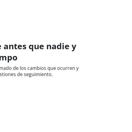
 antes que nadie y
empo
mado de los cambios que ocurren y
stiones de seguimiento.