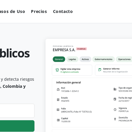
asos de Uso
Precios
Contacto
blicos
y detecta riesgos
, Colombia y