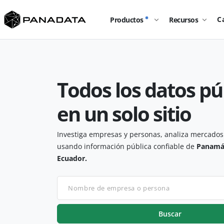
landing_page.home.title
C
Productos
Recursos
Todos los datos pú
en un solo sitio
Investiga empresas y personas, analiza mercados 
usando información pública confiable de
Panamá
Ecuador.
Buscar