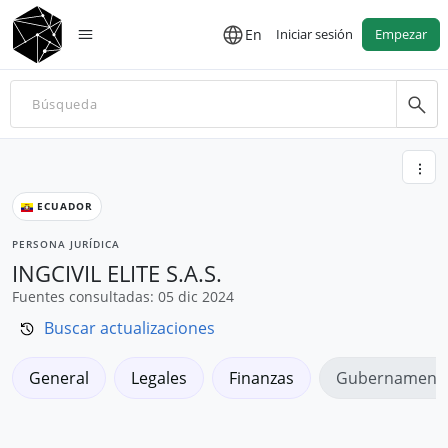
En
Iniciar sesión
Empezar
ECUADOR
PERSONA JURÍDICA
INGCIVIL ELITE S.A.S.
Fuentes consultadas: 05 dic 2024
Buscar actualizaciones
General
Legales
Finanzas
Gubernamenta