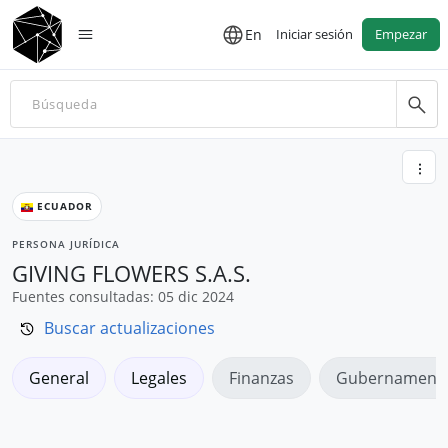
En
Iniciar sesión
Empezar
ECUADOR
PERSONA JURÍDICA
GIVING FLOWERS S.A.S.
Fuentes consultadas: 05 dic 2024
Buscar actualizaciones
General
Legales
Finanzas
Gubernamenta