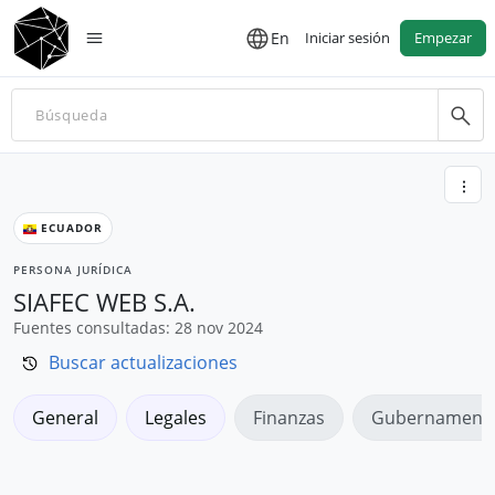
En
Iniciar sesión
Empezar
ECUADOR
PERSONA JURÍDICA
SIAFEC WEB S.A.
Fuentes consultadas: 28 nov 2024
Buscar actualizaciones
General
Legales
Finanzas
Gubernamenta