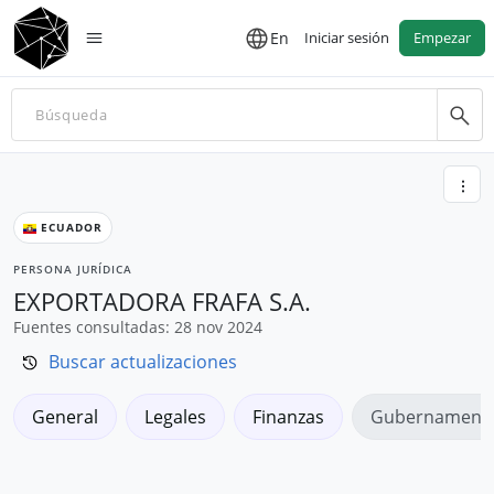
En
Iniciar sesión
Empezar
ECUADOR
PERSONA JURÍDICA
EXPORTADORA FRAFA S.A.
Fuentes consultadas: 28 nov 2024
Buscar actualizaciones
General
Legales
Finanzas
Gubernamenta