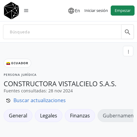
En
Iniciar sesión
Empezar
ECUADOR
PERSONA JURÍDICA
CONSTRUCTORA VISTALCIELO S.A.S.
Fuentes consultadas: 28 nov 2024
Buscar actualizaciones
General
Legales
Finanzas
Gubernamenta