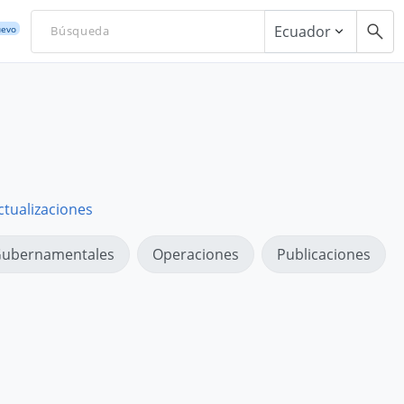
Ecuador
evo
ctualizaciones
ubernamentales
Operaciones
Publicaciones