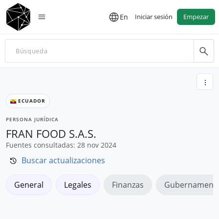
En
Iniciar sesión
Empezar
ECUADOR
PERSONA JURÍDICA
FRAN FOOD S.A.S.
Fuentes consultadas: 28 nov 2024
Buscar actualizaciones
General
Legales
Finanzas
Gubernamenta