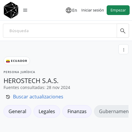
En
Iniciar sesión
Empezar
ECUADOR
PERSONA JURÍDICA
HEROSTECH S.A.S.
Fuentes consultadas: 28 nov 2024
Buscar actualizaciones
General
Legales
Finanzas
Gubernamenta