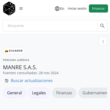
En
Iniciar sesión
Empezar
ECUADOR
PERSONA JURÍDICA
MANRE S.A.S.
Fuentes consultadas: 28 nov 2024
Buscar actualizaciones
General
Legales
Finanzas
Gubernamenta