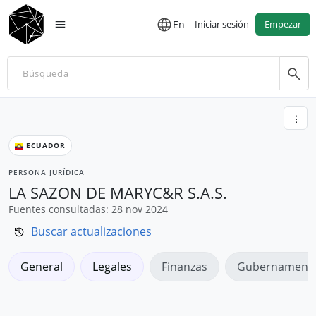
En
Iniciar sesión
Empezar
ECUADOR
PERSONA JURÍDICA
LA SAZON DE MARYC&R S.A.S.
Fuentes consultadas: 28 nov 2024
Buscar actualizaciones
General
Legales
Finanzas
Gubernamenta