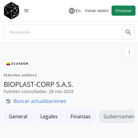
En
Iniciar sesión
Empezar
ECUADOR
PERSONA JURÍDICA
BIOPLAST-CORP S.A.S.
Fuentes consultadas: 28 nov 2024
Buscar actualizaciones
General
Legales
Finanzas
Gubernamenta