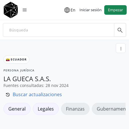
En
Iniciar sesión
Empezar
ECUADOR
PERSONA JURÍDICA
LA GUECA S.A.S.
Fuentes consultadas: 28 nov 2024
Buscar actualizaciones
General
Legales
Finanzas
Gubernamenta