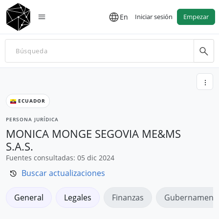
En
Iniciar sesión
Empezar
ECUADOR
PERSONA JURÍDICA
MONICA MONGE SEGOVIA ME&MS
S.A.S.
Fuentes consultadas: 05 dic 2024
Buscar actualizaciones
General
Legales
Finanzas
Gubernamenta