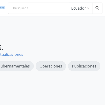
Ecuador
evo
.
tualizaciones
ubernamentales
Operaciones
Publicaciones