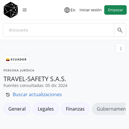
En
Iniciar sesión
Empezar
ECUADOR
PERSONA JURÍDICA
TRAVEL-SAFETY S.A.S.
Fuentes consultadas: 05 dic 2024
Buscar actualizaciones
General
Legales
Finanzas
Gubernamenta