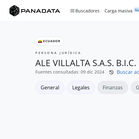
Nu
Buscadores
Carga masiva
ECUADOR
PERSONA JURÍDICA
ALE VILLALTA S.A.S. B.I.C.
Buscar ac
Fuentes consultadas: 09 dic 2024
General
Legales
Finanzas
G