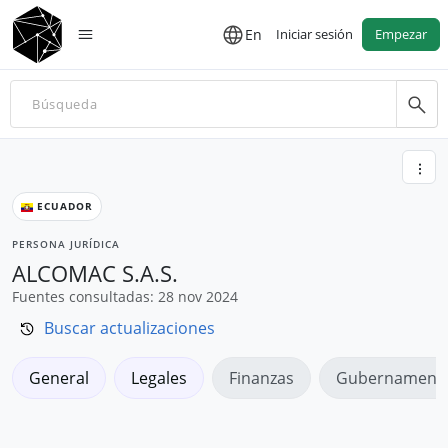
En
Iniciar sesión
Empezar
ECUADOR
PERSONA JURÍDICA
ALCOMAC S.A.S.
Fuentes consultadas: 28 nov 2024
Buscar actualizaciones
General
Legales
Finanzas
Gubernamenta