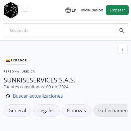
En
Iniciar sesión
Empezar
ECUADOR
PERSONA JURÍDICA
SUNRISESERVICES S.A.S.
Fuentes consultadas: 09 dic 2024
Buscar actualizaciones
General
Legales
Finanzas
Gubernamenta